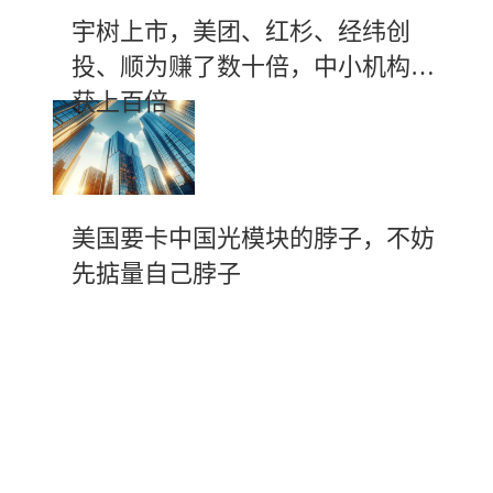
宇树上市，美团、红杉、经纬创
投、顺为赚了数十倍，中小机构斩
获上百倍
美国要卡中国光模块的脖子，不妨
先掂量自己脖子