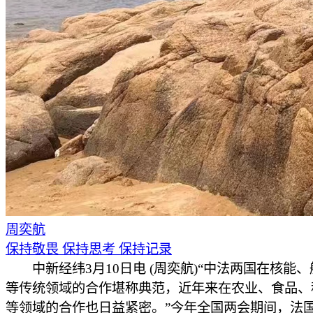
周奕航
保持敬畏 保持思考 保持记录
中新经纬3月10日电 (周奕航)“中法两国在核能
等传统领域的合作堪称典范，近年来在农业、食品、
等领域的合作也日益紧密。”今年全国两会期间，法