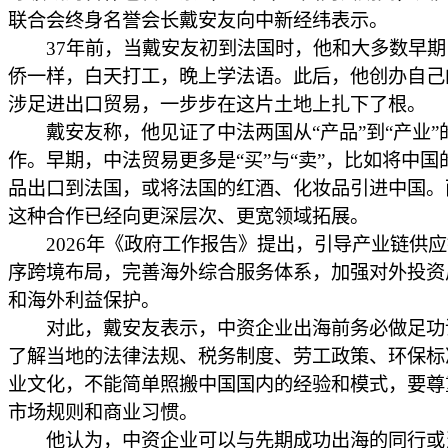
联合会终身名誉会长戴安友向中新经纬表示。
37年前，当戴安友初到法国时，他和大多数早期
侨一样，白天打工，晚上学法语。此后，他创办自己
涉足进出口贸易，一步步在这片土地上扎下了根。
戴安友称，他见证了中法两国从“产品”到“产业”
作。早期，中法贸易更多是“买”与“卖”，比如将中国
品出口到法国，或将法国的红酒、化妆品引进中国。
这种合作已经向更深层次、更宽领域拓展。
2026年《政府工作报告》提出，引导产业链供应
序跨境布局，完善海外综合服务体系，加强对外投资
和海外利益保护。
对此，戴安友表示，中资企业出海前务必做足功
了解当地的法律法规、税务制度、劳工政策、环保标
业文化，不能简单照搬中国国内的经验和模式，要尊
市场规则和商业习惯。
他认为，中资企业可以与先期成功出海的同行或