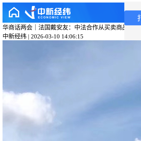
华商话两会｜法国戴安友：中法合作从买卖商品迈向
中新经纬 | 2026-03-10 14:06:15