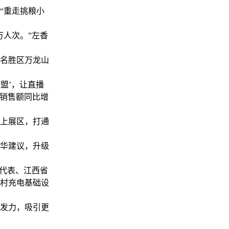
“重走挑粮小
万人次。”左香
名胜区万龙山
盟’，让直播
商销售额同比增
上展区，打通
华建议，升级
代表、江西省
村充电基础设
发力，吸引更