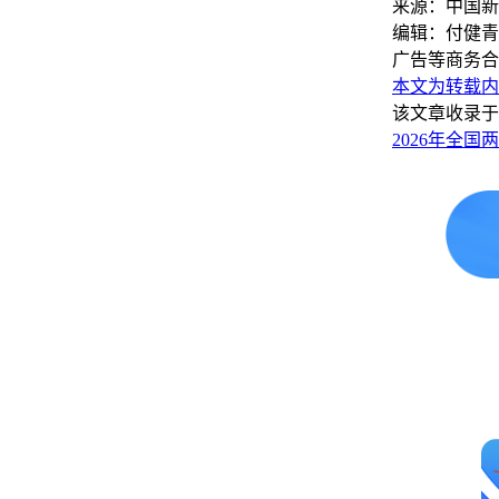
来源：中国新
编辑：付健青
广告等商务合
本文为转载内
该文章收录于
2026年全国