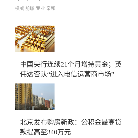
权威 前瞻 专业 亲和
中国央行连续21个月增持黄金；英
伟达否认“进入电信运营商市场”
北京发布购房新政：公积金最高贷
款提高至340万元