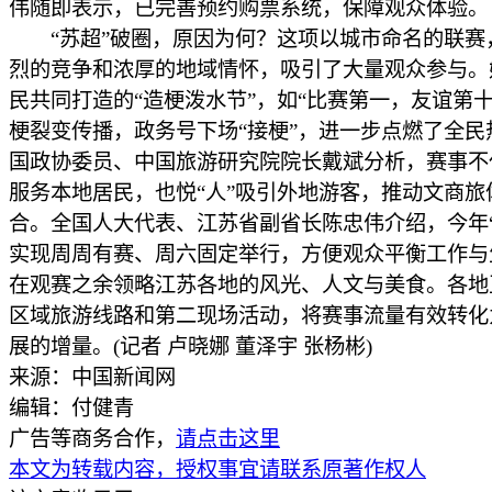
伟随即表示，已完善预约购票系统，保障观众体验。
“苏超”破圈，原因为何？这项以城市命名的联赛
烈的竞争和浓厚的地域情怀，吸引了大量观众参与。
民共同打造的“造梗泼水节”，如“比赛第一，友谊第十
梗裂变传播，政务号下场“接梗”，进一步点燃了全民
国政协委员、中国旅游研究院院长戴斌分析，赛事不仅
服务本地居民，也悦“人”吸引外地游客，推动文商旅
合。全国人大代表、江苏省副省长陈忠伟介绍，今年“
实现周周有赛、周六固定举行，方便观众平衡工作与
在观赛之余领略江苏各地的风光、人文与美食。各地
区域旅游线路和第二现场活动，将赛事流量有效转化
展的增量。(记者 卢晓娜 董泽宇 张杨彬)
来源：中国新闻网
编辑：付健青
广告等商务合作，
请点击这里
本文为转载内容，授权事宜请联系原著作权人