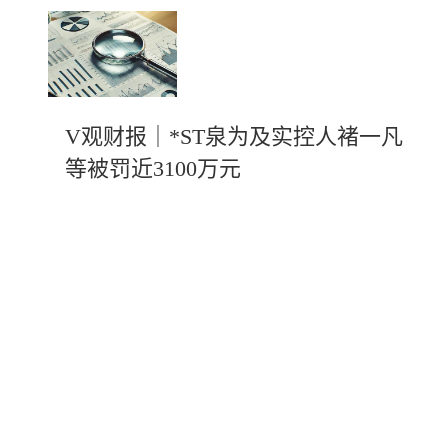
V观财报｜*ST泉为及实控人褚一凡
等被罚近3100万元