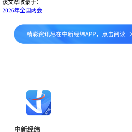
该文章收录于：
2026年全国两会
中新经纬