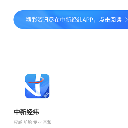
中新经纬
权威 前瞻 专业 亲和