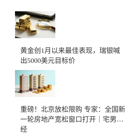
黄金创1月以来最佳表现，瑞银喊
出5000美元目标价
重磅！北京放松限购 专家：全国新
一轮房地产宽松窗口打开｜宅男财
经