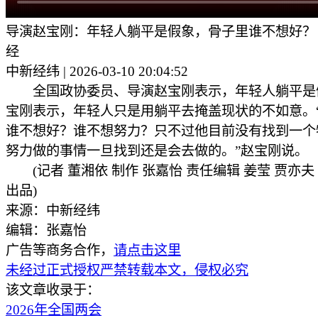
导演赵宝刚：年轻人躺平是假象，骨子里谁不想好？
经
中新经纬 | 2026-03-10 20:04:52
全国政协委员、导演赵宝刚表示，年轻人躺平是
宝刚表示，年轻人只是用躺平去掩盖现状的不如意。
谁不想好？谁不想努力？只不过他目前没有找到一个
努力做的事情一旦找到还是会去做的。”赵宝刚说。
(记者 董湘依 制作 张嘉怡 责任编辑 姜莹 贾亦夫
出品)
来源：中新经纬
编辑：张嘉怡
广告等商务合作，
请点击这里
未经过正式授权严禁转载本文，侵权必究
该文章收录于：
2026年全国两会