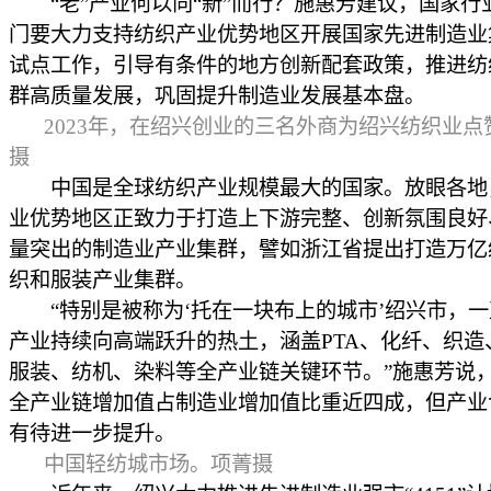
“老”产业何以向“新”而行？施惠芳建议，国家行
门要大力支持纺织产业优势地区开展国家先进制造业
试点工作，引导有条件的地方创新配套政策，推进纺
群高质量发展，巩固提升制造业发展基本盘。
2023年，在绍兴创业的三名外商为绍兴纺织业点
摄
中国是全球纺织产业规模最大的国家。放眼各地
业优势地区正致力于打造上下游完整、创新氛围良好
量突出的制造业产业集群，譬如浙江省提出打造万亿
织和服装产业集群。
“特别是被称为‘托在一块布上的城市’绍兴市，一
产业持续向高端跃升的热土，涵盖PTA、化纤、织造
服装、纺机、染料等全产业链关键环节。”施惠芳说
全产业链增加值占制造业增加值比重近四成，但产业
有待进一步提升。
中国轻纺城市场。项菁摄