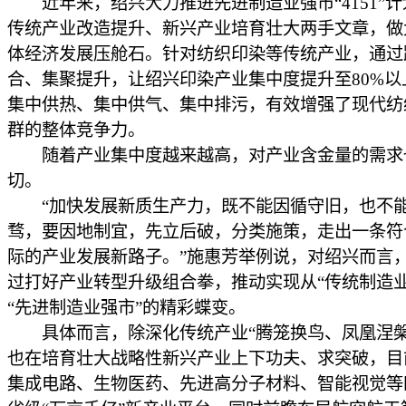
近年来，绍兴大力推进先进制造业强市“4151”计
传统产业改造提升、新兴产业培育壮大两手文章，做
体经济发展压舱石。针对纺织印染等传统产业，通过
合、集聚提升，让绍兴印染产业集中度提升至80%以
集中供热、集中供气、集中排污，有效增强了现代纺
群的整体竞争力。
随着产业集中度越来越高，对产业含金量的需求
切。
“加快发展新质生产力，既不能因循守旧，也不
骛，要因地制宜，先立后破，分类施策，走出一条符
际的产业发展新路子。”施惠芳举例说，对绍兴而言
过打好产业转型升级组合拳，推动实现从“传统制造业
“先进制造业强市”的精彩蝶变。
具体而言，除深化传统产业“腾笼换鸟、凤凰涅槃
也在培育壮大战略性新兴产业上下功夫、求突破，目
集成电路、生物医药、先进高分子材料、智能视觉等