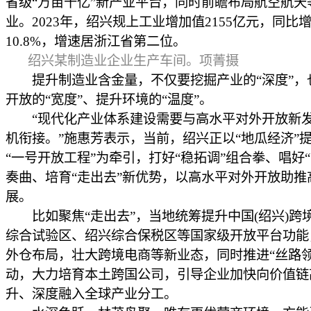
省级“万亩千亿”新产业平台，同时前瞻布局航空航天
业。2023年，绍兴规上工业增加值2155亿元，同比
10.8%，增速居浙江省第二位。
绍兴某制造业企业生产车间。项菁摄
提升制造业含金量，不仅要挖掘产业的“深度”，
开放的“宽度”、提升环境的“温度”。
“现代化产业体系建设需要与高水平对外开放新
机衔接。”施惠芳表示，当前，绍兴正以“地瓜经济”
“一号开放工程”为牵引，打好“稳拓调”组合拳、唱好“
奏曲、培育“走出去”新优势，以高水平对外开放助推
展。
比如聚焦“走出去”，当地统筹提升中国(绍兴)跨
综合试验区、绍兴综合保税区等国家级开放平台功能
外仓布局，壮大跨境电商等新业态，同时推进“丝路领
动，大力培育本土跨国公司，引导企业加快向价值链
升、深度融入全球产业分工。