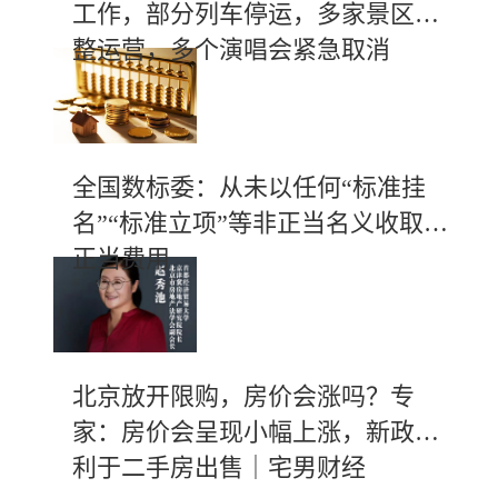
工作，部分列车停运，多家景区调
整运营，多个演唱会紧急取消
全国数标委：从未以任何“标准挂
名”“标准立项”等非正当名义收取不
正当费用
北京放开限购，房价会涨吗？专
家：房价会呈现小幅上涨，新政有
利于二手房出售｜宅男财经