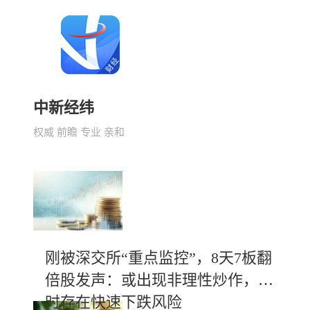
中新经纬
权威 前瞻 专业 亲和
刚被深交所“重点监控”，8天7板翻
倍股发声：或出现非理性炒作，随
时存在快速下跌风险