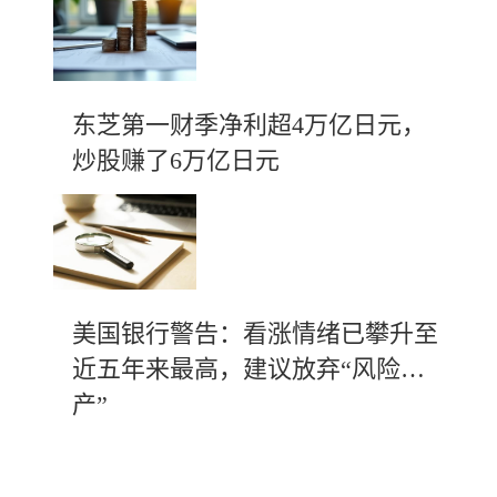
东芝第一财季净利超4万亿日元，
炒股赚了6万亿日元
美国银行警告：看涨情绪已攀升至
近五年来最高，建议放弃“风险资
产”