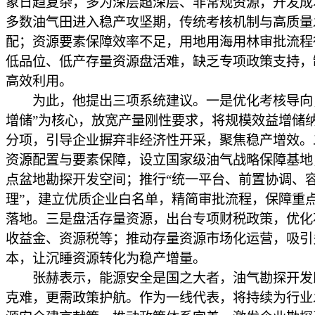
象日趋复杂，多为深层超深层、非常规资源，开发成
多数油气田进入稳产攻坚期，传统考核机制与高质量
配；资源要素保障效率不足，用地用海用林审批流程
低品位、低产存量资源盘活难，缺乏专项政策支持，
高效利用。
为此，他提出三项系统建议。一是优化考核导向
增储”为核心，放宽产量刚性要求，将规模效益增储
分项，引导企业摒弃非经济性开采，聚焦稳产增效。
资源配置与要素保障，设立国家级油气战略保障基地
点盆地勘探开发空间；推行“统一平台、前置协调、
理”，建立优质企业白名单，精简审批流程，保障重
落地。三是盘活存量资源，出台专项财税政策，优化
收益金、资源税等；推动存量资源市场化运营，吸引
本，让沉睡资源转化为稳产增量。
张赫表示，能源安全是国之大者，油气勘探开发
克难，更需政策护航。作为一线代表，将持续为行业