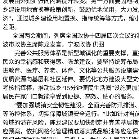
发展由外延扩张向内涵提升转变。另一方面要因地制
乡建设用地置换等政策创新，鼓励优地优用，大力发
济”，通过城乡建设用地置换、指标统筹等方式，缩
差距。
全国两会期间，列席全国政协十四届四次会议的
波市政协主席陈龙发言。宁波政协 供图
完善公共服务体系是新型城镇化的重要支撑，直
民众的幸福感和获得感。陈龙建议，要坚持统筹布局
进教育、医疗、养老、体育、文化等公共服务设施建
优质资源向基层和社区延伸。要优化地方建设大型文
考核指挥棒，推动城乡“15分钟便民生活圈”设施更
居民在家门口就能享受到便捷、高效、贴心的服务。
“要加强城镇安全韧性建设，全面完善防汛排涝
等防控体系，切实保障城镇安全运行。”比如针对当
领域的潜在风险，陈龙建议要加快制定并完善基层粮
应预案，依托网格化管理精准落实成品粮油等应急保