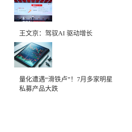
王文京：驾驭AI 驱动增长
量化遭遇“滑铁卢”！7月多家明星
私募产品大跌