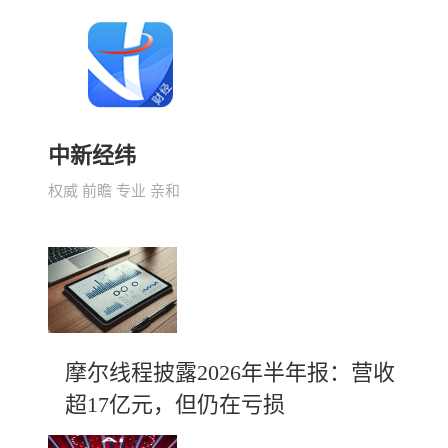
中新经纬
权威 前瞻 专业 亲和
摩尔线程披露2026年半年报：营收
超17亿元，但仍在亏损