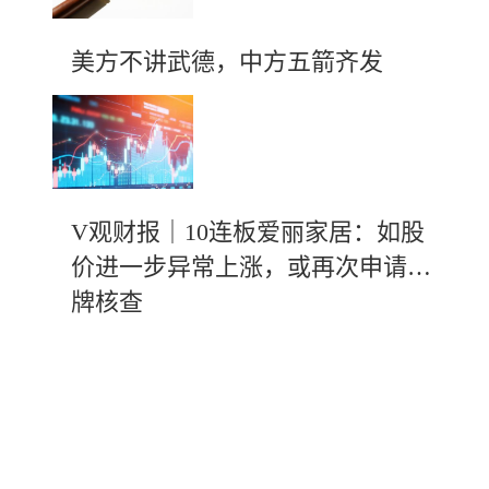
美方不讲武德，中方五箭齐发
V观财报｜10连板爱丽家居：如股
价进一步异常上涨，或再次申请停
牌核查