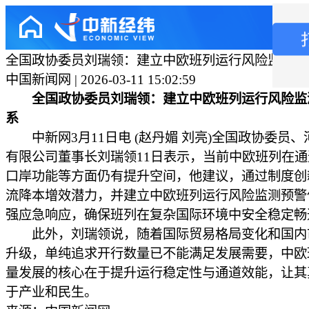
全国政协委员刘瑞领：建立中欧班列运行风险监测预
中国新闻网 | 2026-03-11 15:02:59
全国政协委员刘瑞领：建立中欧班列运行风险监
系
中新网3月11日电 (赵丹媚 刘亮)全国政协委员、
有限公司董事长刘瑞领11日表示，当前中欧班列在
口岸功能等方面仍有提升空间，他建议，通过制度创
流降本增效潜力，并建立中欧班列运行风险监测预警
强应急响应，确保班列在复杂国际环境中安全稳定畅
此外，刘瑞领说，随着国际贸易格局变化和国内
升级，单纯追求开行数量已不能满足发展需要，中欧
量发展的核心在于提升运行稳定性与通道效能，让其
于产业和民生。