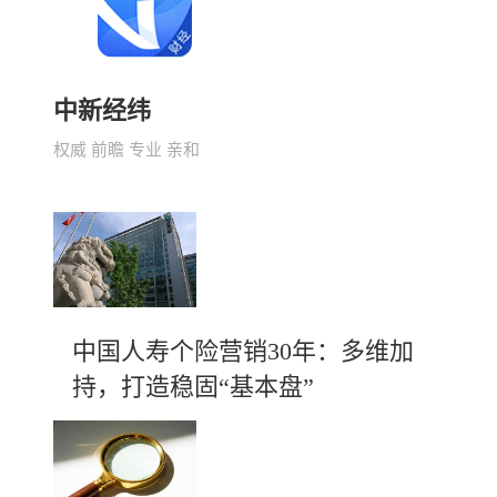
中新经纬
权威 前瞻 专业 亲和
中国人寿个险营销30年：多维加
持，打造稳固“基本盘”