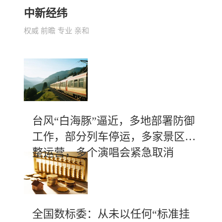
中新经纬
权威 前瞻 专业 亲和
台风“白海豚”逼近，多地部署防御
工作，部分列车停运，多家景区调
整运营，多个演唱会紧急取消
全国数标委：从未以任何“标准挂