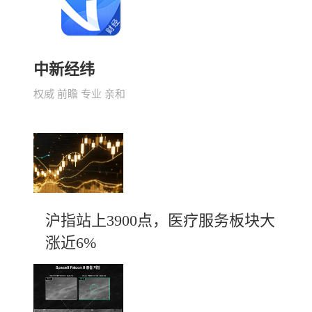
中新经纬
权威 前瞻 专业 亲和
沪指站上3900点，医疗服务板块大
涨近6%