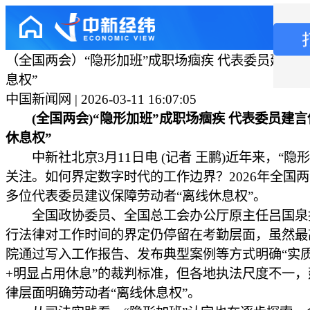
（全国两会）“隐形加班”成职场痼疾 代表委员建言保
息权”
中国新闻网 | 2026-03-11 16:07:05
(全国两会)“隐形加班”成职场痼疾 代表委员建言
休息权”
中新社北京3月11日电 (记者 王鹏)近年来，“隐形
关注。如何界定数字时代的工作边界？2026年全国
多位代表委员建议保障劳动者“离线休息权”。
全国政协委员、全国总工会办公厅原主任吕国泉
行法律对工作时间的界定仍停留在考勤层面，虽然最
院通过写入工作报告、发布典型案例等方式明确“实
+明显占用休息”的裁判标准，但各地执法尺度不一，
律层面明确劳动者“离线休息权”。