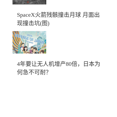
SpaceX火箭残骸撞击月球 月面出
现撞击坑(图)
4年要让无人机增产80倍，日本为
何急不可耐？