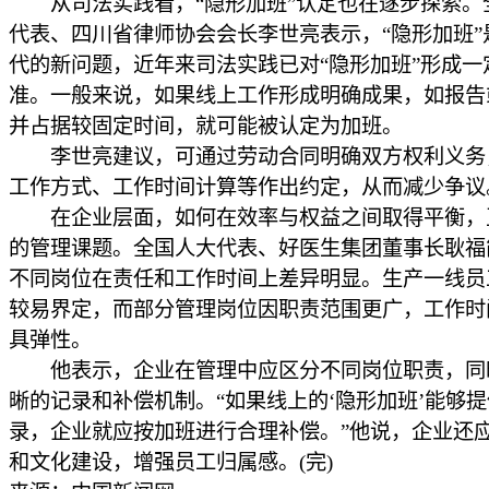
从司法实践看，“隐形加班”认定也在逐步探索。
代表、四川省律师协会会长李世亮表示，“隐形加班”
代的新问题，近年来司法实践已对“隐形加班”形成一
准。一般来说，如果线上工作形成明确成果，如报告
并占据较固定时间，就可能被认定为加班。
李世亮建议，可通过劳动合同明确双方权利义务
工作方式、工作时间计算等作出约定，从而减少争议
在企业层面，如何在效率与权益之间取得平衡，
的管理课题。全国人大代表、好医生集团董事长耿福
不同岗位在责任和工作时间上差异明显。生产一线员
较易界定，而部分管理岗位因职责范围更广，工作时
具弹性。
他表示，企业在管理中应区分不同岗位职责，同
晰的记录和补偿机制。“如果线上的‘隐形加班’能够
录，企业就应按加班进行合理补偿。”他说，企业还
和文化建设，增强员工归属感。(完)