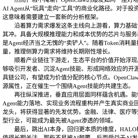
AI Agent从“玩具”走向“工具”的商业化路径。对于
这意味着需要建立一套新的分析框架。
沿着算力需求爆发这条主线向上游看，算力基础
其冲。具备大规模推理能力和成本优势的芯片与服务
是Agent经济当之无愧的“卖铲人”。随着Token消耗
量，推理侧算力需求将维持长期刚性增长。
顺着产业链往下游走，生态平台的价值开始浮现
够吸引开发者、沉淀Agent技能、形成网络效应的开
具链公司，有望成为价值分配的核心节点。OpenCla
源属性，正在催生一个围绕Agent技能的共建生态。
再往纵深推进，垂直应用层面同样蕴含机遇。能
Agent能力落地、实现业务流程重构并产生真实商业
龙头，将获得显著的先发优势。金融、法律、医疗等
型行业，可能成为最先被Agent渗透的领域。
最后，跳出AI本身，回归更本质的维度，HALO
值得长期关注。那些不易被AI颠覆、反而受益于AI