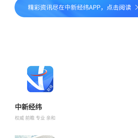
中新经纬
权威 前瞻 专业 亲和