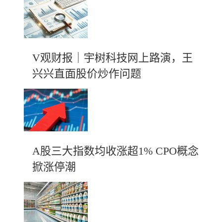
V观财报｜宇树科技网上路演，王
兴兴直面股价炒作问题
A股三大指数均收涨超1% CPO概念
掀涨停潮