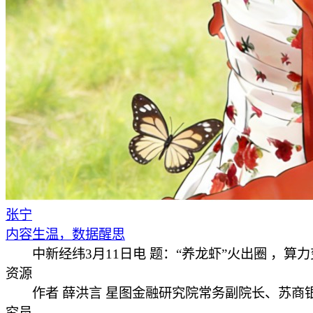
张宁
内容生温，数据醒思
中新经纬3月11日电 题：“养龙虾”火出圈 ，算
资源
作者 薛洪言 星图金融研究院常务副院长、苏商
究员