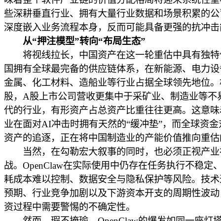
些深耕垂直行业、拥有大量行业数据和场景积累的公
深度嵌入业务流程本身，反而可能具备更强的抗冲击
从“押注模型”转向“布局生态”
将视线拉长，中国资产在这一轮重估中具有独特
国拥有全球最完备的供应链体系，在新能源、电力设
金属、化工材料、造船业等行业占据全球领先地位。
股，A股上市公司营收更集中于采矿业、制造业等不易
代的行业，有形资产占总资产比重往往更高。这意味
业在面对AI冲击时拥有天然的“缓冲垫”，而全球资金
资产的追逐，正在将中国制造业的产能价值推向重估
当然，在勾勒宏大叙事的同时，也必须正视产业
战。OpenClaw在实际使用中仍存在任务执行不稳定、T
耗成本难以控制、数据安全与隐私保护等风险。技术
预期、行业竞争加剧以及下游资本开支的周期性波动
资过程中需要警惕的不确定性。
然而，瑕不掩瑜，OpenClaw的爆发如同一座灯