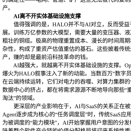
产。
AI离不开实体基础设施支撑
值得强调的是，HALO并不与AI对立，反而受益于
展。训练万亿参数的大模型，需要大量的变压器、液
粗壮的铜缆。极高的物理重置成本、漫长的时间周期
杂性，构成了重资产估值重估的基石。这些披着传统
产，赚的却是最前沿科技革命的钱。
AI越强大，就越离不开实体基础设施的支撑。Open
爆火为HALO叙事注入了新的动能。当数百万“数字员
在云端持续运转，它们对电力的吞噬、对算力集群的
数据中心的挤占，都在将需求源源不断地导向那些“
淘汰”的领域。
更深层的产业影响在于，AI与SaaS的关系正在
Agent逐步成为核心的“任务调度层”时，传统SaaS
为被调度的“能力模块”，AI开始掌握用户意图的分
味着整个软件产业链的价值分配格局将迎来系统性重