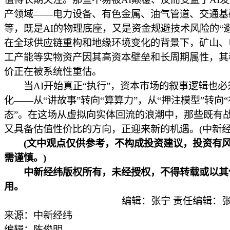
产领域——电力设备、有色金属、油气管道、交通基
等，既是AI的物理底座，又是资金规避技术风险的“
在全球供应链重构和地缘环境变化的背景下，矿山、
工产能等实物资产因其高资本壁垒和长周期属性，其
价正在被系统性重估。
当AI开始真正“执行”，资本市场的叙事逻辑也必
化——从“讲故事”转向“算算力”，从“押注模型”转向
态”。在这场从虚拟向实体回流的浪潮中，那些既有
又具备估值性价比的方向，正迎来新的机遇。(中新经纬
(文中观点仅供参考，不构成投资建议，投资有
需谨慎。)
中新经纬版权所有，未经授权，不得转载或以其
用。
编辑：张宁 责任编辑：张
来源：中新经纬
编辑：陈俊明