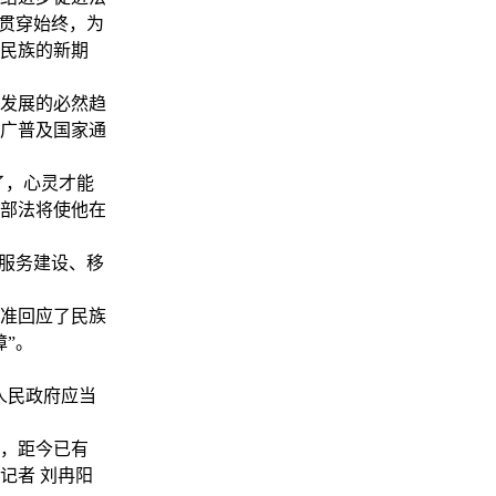
线贯穿始终，为
民族的新期
发展的必然趋
广普及国家通
了，心灵才能
这部法将使他在
服务建设、移
准回应了民族
”。
人民政府应当
，距今已有
记者 刘冉阳