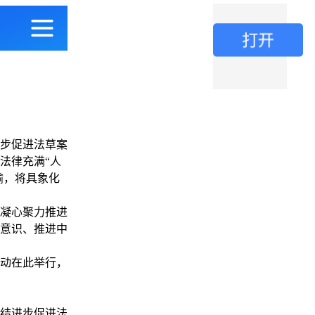
步促进法草案
法律充满“人
喻，将具象化
凝心聚力推进
意识、推进中
活动在此举行，
结进步促进法