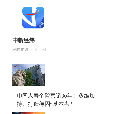
中新经纬
权威 前瞻 专业 亲和
中国人寿个险营销30年：多维加
持，打造稳固“基本盘”