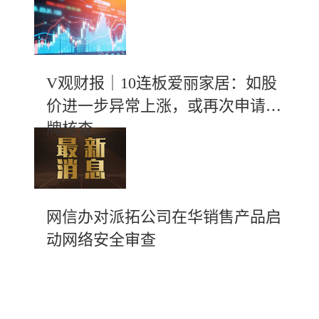
V观财报｜10连板爱丽家居：如股
价进一步异常上涨，或再次申请停
牌核查
网信办对派拓公司在华销售产品启
动网络安全审查