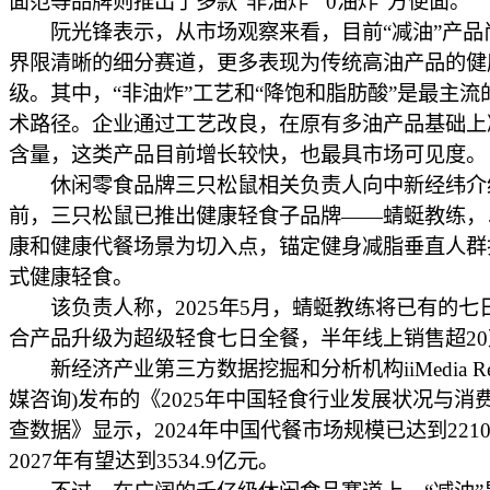
面范等品牌则推出了多款“非油炸”“0油炸”方便面。
阮光锋表示，从市场观察来看，目前“减油”产品
界限清晰的细分赛道，更多表现为传统高油产品的健
级。其中，“非油炸”工艺和“降饱和脂肪酸”是最主流
术路径。企业通过工艺改良，在原有多油产品基础上
含量，这类产品目前增长较快，也最具市场可见度。
休闲零食品牌三只松鼠相关负责人向中新经纬介
前，三只松鼠已推出健康轻食子品牌——蜻蜓教练，
康和健康代餐场景为切入点，锚定健身减脂垂直人群
式健康轻食。
该负责人称，2025年5月，蜻蜓教练将已有的七
合产品升级为超级轻食七日全餐，半年线上销售超20
新经济产业第三方数据挖掘和分析机构iiMedia Rese
媒咨询)发布的《2025年中国轻食行业发展状况与消
查数据》显示，2024年中国代餐市场规模已达到2210
2027年有望达到3534.9亿元。