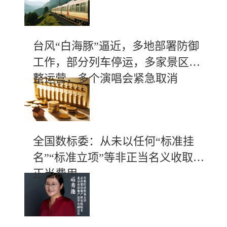
台风“白海豚”逼近，多地部署防御
工作，部分列车停运，多家景区调
整运营，多个演唱会紧急取消
全国数标委：从未以任何“标准挂
名”“标准立项”等非正当名义收取不
正当费用