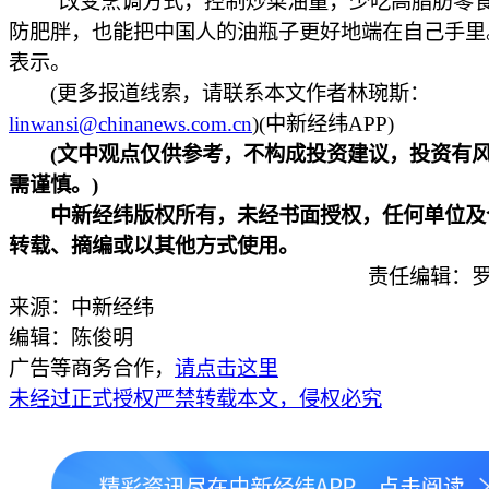
“改变烹调方式，控制炒菜油量，少吃高脂肪零
防肥胖，也能把中国人的油瓶子更好地端在自己手里
表示。
(更多报道线索，请联系本文作者林琬斯：
linwansi@chinanews.com.cn
)(中新经纬APP)
(文中观点仅供参考，不构成投资建议，投资有
需谨慎。)
中新经纬版权所有，未经书面授权，任何单位及
转载、摘编或以其他方式使用。
责任编辑：罗
来源：中新经纬
编辑：陈俊明
广告等商务合作，
请点击这里
未经过正式授权严禁转载本文，侵权必究