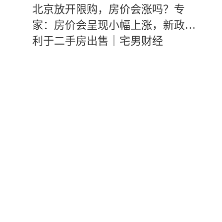
北京放开限购，房价会涨吗？专
家：房价会呈现小幅上涨，新政有
利于二手房出售｜宅男财经