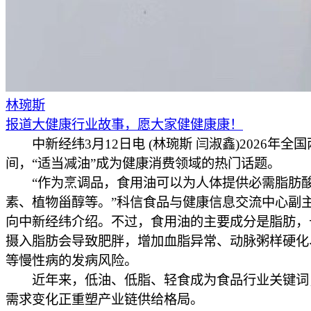
林琬斯
报道大健康行业故事，愿大家健健康康！
中新经纬3月12日电 (林琬斯 闫淑鑫)2026年全
间，“适当减油”成为健康消费领域的热门话题。
“作为烹调品，食用油可以为人体提供必需脂肪
素、植物甾醇等。”科信食品与健康信息交流中心副
向中新经纬介绍。不过，食用油的主要成分是脂肪，
摄入脂肪会导致肥胖，增加血脂异常、动脉粥样硬化
等慢性病的发病风险。
近年来，低油、低脂、轻食成为食品行业关键词
需求变化正重塑产业链供给格局。