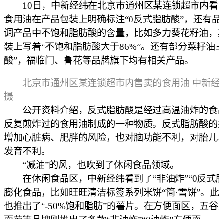
10日，中新经纬在北京市通州区某连锁超市内看
食用油在产品包装上明确标注“0反式脂肪酸”，还有
调产品中不饱和脂肪酸的含量，比如多力葵花籽油，
装上写着“不饱和脂肪酸大于86%”。还有部分菜籽油
酸”，福临门、鲁花等品牌旗下均有相关产品。
北京市通州区某连锁超市内售卖的食用油 中新
摄
公开资料介绍，反式脂肪酸是经过高温油炸的食
反复煎炸过的食用油制成的一种物质。反式脂肪酸的
增加心脏病、肥胖的风险，也对脑功能不利，对胎儿
发育不利。
“减油”的风，也吹到了休闲食品领域。
在休闲食品区，中新经纬看到了“非油炸”“0反式
膨化食品，比如旺旺清洁标签系列米饼“简·雪饼”。
也推出了“-50%饱和脂肪”的薯片。在方便面区，五