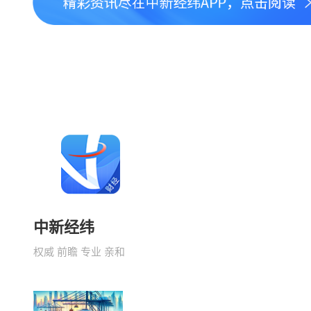
中新经纬
权威 前瞻 专业 亲和