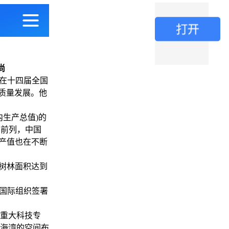
尚
日在十四届全国
高质量发展。他
内生产总值)的
界前列，中国
产值也在不断
树林面积达到
国际组织签署
重大科技专
海湾的空间布