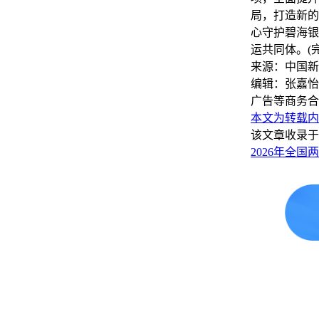
局，打造新的
心守护碧海银
运共同体。(完
来源：中国新
编辑：张嘉怡
广告等商务合
本文为转载内
该文章收录于
2026年全国