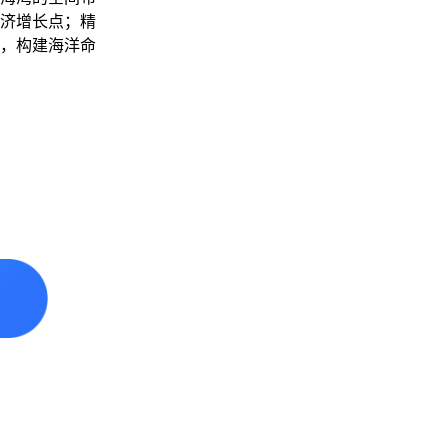
济增长点；精
，构建海洋命