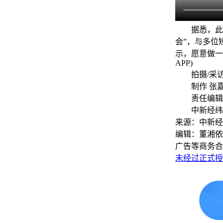
据悉，此次
会”，与多位
示，愿意做一
APP)
拍摄/采访/
制作 张
责任编辑 
中新经纬 
来源：中新经
编辑：董湘依
广告等商务合
未经过正式授