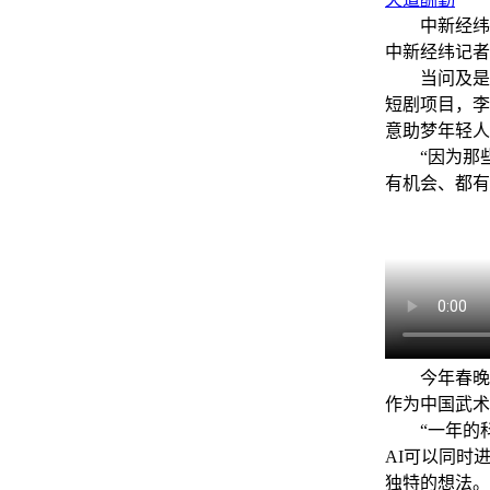
中新经纬4月
中新经纬记者
当问及是否
短剧项目，李
意助梦年轻人
“因为那些
有机会、都有
今年春晚舞
作为中国武术
“一年的科技
AI可以同时
独特的想法。