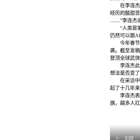
在李连杰看
经历的酸甜苦
……”李连杰
“人类是第一
仍然可以跟A
今年春节档
袭。截至发稿
登顶全球武侠
李连杰此前
想法是否变了
在采访中，
起了十几年来
李连杰表示
旗，越多人扛