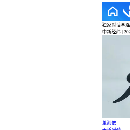
独家对话李连
中新经纬 | 2026
董湘依
天道酬勤