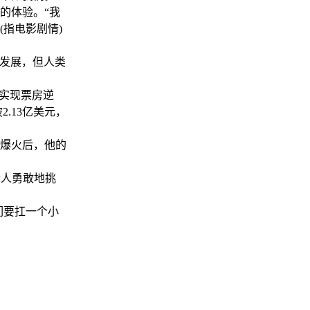
的体验。“我
指电影剧情)
发展，但人类
实现票房逆
.13亿美元，
爆火后，他的
个人勇敢地挑
们要扛一个小