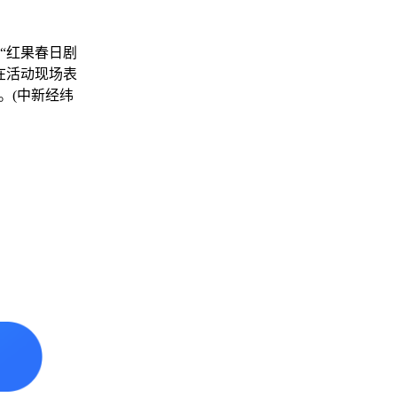
“红果春日剧
在活动现场表
。(中新经纬