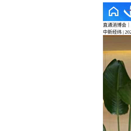
直通消博会｜
中新经纬 | 2026