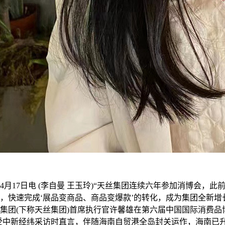
17日电 (李自曼 王玉玲)“天丝集团连续六年参加消博会，此
，快速完成‘展品变商品、商品变爆款’的转化，成为集团全新增长
集团(下称天丝集团)首席执行官许馨雄在第六届中国国际消费品
受中新经纬采访时直言，伴随海南自贸港全岛封关运作，海南已