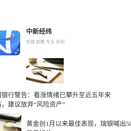
中新经纬
权威 前瞻 专业 亲和
国银行警告：看涨情绪已攀升至近五年来
高，建议放弃“风险资产”
黄金创1月以来最佳表现，瑞银喊出50