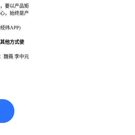
，要以产品矩
心，始终是产
新经纬APP)
其他方式使
：魏薇 李中元