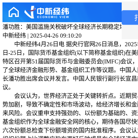
潘功胜：美国滥施关税破坏全球经济长期稳定增长
中新经纬 | 2025-04-26 09:10:20
中新经纬4月26日电 据央行官网26日消息，2025年
日-25日，国际货币基金组织(以下简称基金组织)在
特区召开第51届国际货币与金融委员会(IMFC)会议
了全球经济金融形势、基金组织工作等议题。中国人
长潘功胜出席会议并发言。中国人民银行副行长宣昌
议。
会议认为，世界经济正处于关键转折点。近期贸
势加剧，导致不确定性和市场波动，给经济增长和金
来风险。会议重申支持强劲的、以份额为基础的、资
基金组织作为全球金融安全网的核心，期待各国尽快
六次份额总检查下份额增资的国内批准程序。会议认