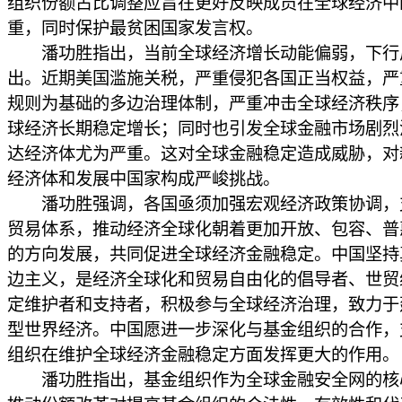
组织份额占比调整应旨在更好反映成员在全球经济中
重，同时保护最贫困国家发言权。
潘功胜指出，当前全球经济增长动能偏弱，下行
出。近期美国滥施关税，严重侵犯各国正当权益，严
规则为基础的多边治理体制，严重冲击全球经济秩序
球经济长期稳定增长；同时也引发全球金融市场剧烈
达经济体尤为严重。这对全球金融稳定造成威胁，对
经济体和发展中国家构成严峻挑战。
潘功胜强调，各国亟须加强宏观经济政策协调，
贸易体系，推动经济全球化朝着更加开放、包容、普
的方向发展，共同促进全球经济金融稳定。中国坚持
边主义，是经济全球化和贸易自由化的倡导者、世贸
定维护者和支持者，积极参与全球经济治理，致力于
型世界经济。中国愿进一步深化与基金组织的合作，
组织在维护全球经济金融稳定方面发挥更大的作用。
潘功胜指出，基金组织作为全球金融安全网的核