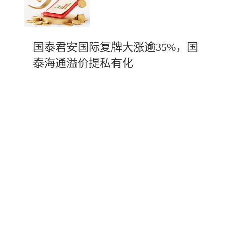
国泰君安国际复牌大涨逾35%，国
泰海通溢价提私有化