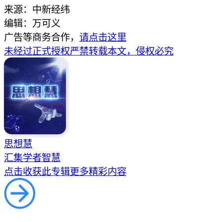
来源：中新经纬
编辑：万可义
广告等商务合作，
请点击这里
未经过正式授权严禁转载本文，侵权必究
思想慧
汇集学者智慧
点击收获此专辑更多精彩内容