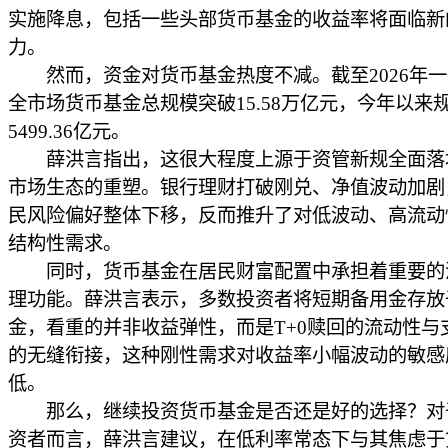
实施降息，包括一些头部货币基金的收益率将面临新
力。
然而，资金对货币基金热度不减。截至2026年一
全市场货币基金总规模突破15.58万亿元，今年以来
5499.36亿元。
薛洪言指出，这很大程度上源于资管新规全面落
市场生态的重塑。银行理财打破刚兑、净值波动加剧
民风险偏好整体下移，反而推升了对低波动、高流动
结构性需求。
同时，货币基金在居民财富配置中承担着重要的
理功能。薛洪言表示，多数投资者将短期备用金存放
金，看重的并非收益弹性，而是T+0赎回的流动性与
的无缝衔接，这种刚性需求对收益率小幅波动的敏感
低。
那么，继续投资货币基金是否还是好的选择？对
资者而言，薛洪言建议，在低利率常态下与其焦虑于