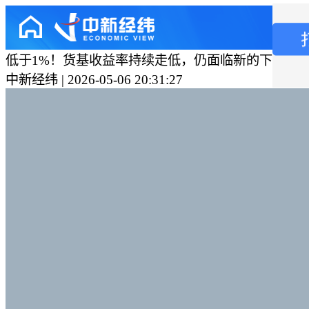
低于1%！货基收益率持续走低，仍面临新的下行压
中新经纬 | 2026-05-06 20:31:27