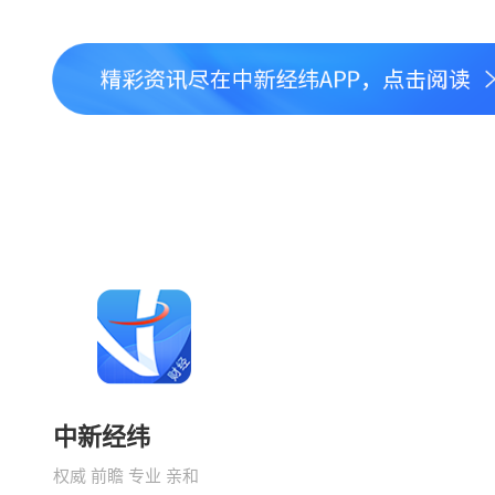
中新经纬
权威 前瞻 专业 亲和