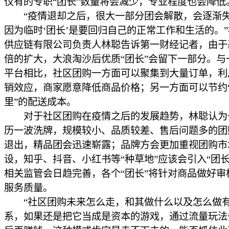
仅有的专职“团长”数量将会减少，专业程度也会降低
“疫情退却之后，很大一部分团会解散，会逐渐
因为临时‘团长’是要回归自己的正常工作和生活的。
供应链有限公司负责人林聪告诉第一财经记者，由于
倍的扩大，大浪淘沙后优质“团长”会留下一部分。与
平台相比，社区团购一方面可以聚集到大量订单，利
销效应，商家愿意降低商品价格；另一方面可以节约
里”的配送成本。
对于社区团购在疫情之后的发展趋势，林聪认为
历一波洗牌，规模较小、品质较差、售后问题多的团
退出，精品团会迅速崭露；品牌方会更加重视团购市
设，知乎、抖音、小红书等“种草地”应该会引入“团长
相关监管会日趋完善，各个“团长”将针对商品做好审
服务质量。
“社区团购未来怎么走，和其做什么以及怎么做
系，如果还是把它当成是资本的游戏，通过流量玩法