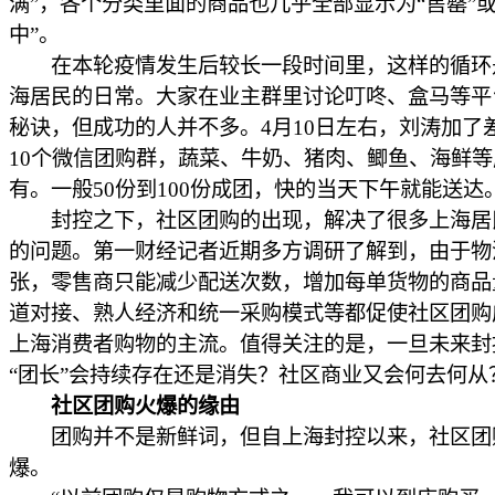
满”，各个分类里面的商品也几乎全部显示为“售罄”或
中”。
在本轮疫情发生后较长一段时间里，这样的循环
海居民的日常。大家在业主群里讨论叮咚、盒马等平
秘诀，但成功的人并不多。4月10日左右，刘涛加了
10个微信团购群，蔬菜、牛奶、猪肉、鲫鱼、海鲜等
有。一般50份到100份成团，快的当天下午就能送达
封控之下，社区团购的出现，解决了很多上海居
的问题。第一财经记者近期多方调研了解到，由于物
张，零售商只能减少配送次数，增加每单货物的商品
道对接、熟人经济和统一采购模式等都促使社区团购
上海消费者购物的主流。值得关注的是，一旦未来封
“团长”会持续存在还是消失？社区商业又会何去何从
社区团购火爆的缘由
团购并不是新鲜词，但自上海封控以来，社区团
爆。