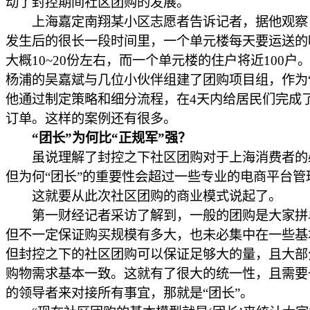
动了封控期间社区团购的发展。
上海嘉定南翔某小区志愿者告诉记者，据他观察
发生后的很长一段时间里，一个单元楼每天要运送的
大概10~20份左右，而一个单元楼的住户将近100户
杨浦的吴嘉斌与几位小伙伴组建了团购项目组，作为“
他通过制定策略和细分流程，在4天内给居民们完成了2
订单。这样的案例还有很多。
“团长”为何比“正规军”强？
虽说理解了封控之下社区团购对于上海消费者的
但为何“团长”的重要性会超过一些专业的电商平台管
这就要从此次社区团购的商业模式说起了。
第一财经记者采访了解到，一般的团购是大家拼
但不一定保证购买规模有多大，也未必集中在一些基
但封控之下的社区团购可以保证足够大的量，且大部
购物需求基本一致。这就有了很大的统一性，且需要
的领导者来对接所有事宜，那就是“团长”。