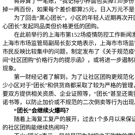
蒋婷算了一笔账，“我记得小养面包卖掉130多份
掉一两百份，如果每个差价都算25元，日入万元不是
为了回击“黑心团长”，小区的年轻人近期再次开
心团长”发起同品类但价格更低的团购。
在此前举行的上海市第152场疫情防控工作新闻
上海市市场监管局副局长彭文皓表示，上海市市场监
市民反映比较集中的问题，制定发布了《关于规范疫
间“社区团购”价格行为的提示函》，或将进一步遏制
现象。
第一财经记者了解到，为了让社区团购更规范化
少小区对于“团长”和供货商都采取了较为严格的管理
要双方提供相关资质、企业证照等，“团长”甚至还需
诺书等，以防止加价或不规范的二次倒卖等行为出现
“团长”会继续火爆吗？
随着上海复工复产的展开，过去1个多月以来保
的社区团购能继续热闹吗？