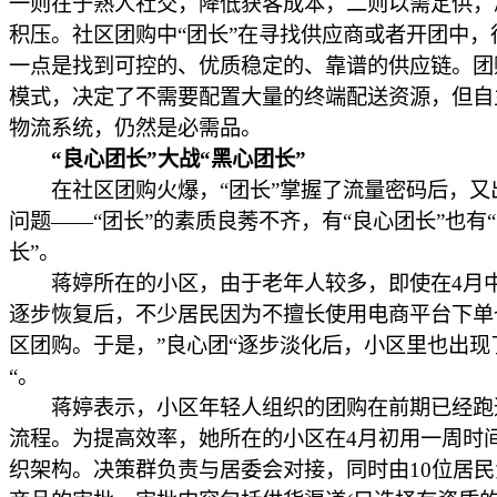
一则在于熟人社交，降低获客成本，二则以需定供，
积压。社区团购中“团长”在寻找供应商或者开团中，
一点是找到可控的、优质稳定的、靠谱的供应链。团
模式，决定了不需要配置大量的终端配送资源，但自
物流系统，仍然是必需品。
“良心团长”大战“黑心团长”
在社区团购火爆，“团长”掌握了流量密码后，又
问题——“团长”的素质良莠不齐，有“良心团长”也有
长”。
蒋婷所在的小区，由于老年人较多，即使在4月
逐步恢复后，不少居民因为不擅长使用电商平台下单
区团购。于是，”良心团“逐步淡化后，小区里也出现
“。
蒋婷表示，小区年轻人组织的团购在前期已经跑
流程。为提高效率，她所在的小区在4月初用一周时
织架构。决策群负责与居委会对接，同时由10位居