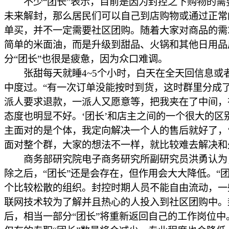
不少“团长”表示，目前是因为封控之下购物的需
未来解封，那么居民们可以自己到店购物或通过正常
单买，并不一定需要社区团购。随着大家对商品的需
简单的米面油，而是升级到甜品、火锅和其他日用品
分“团长”也很是疲惫，因为众口难调。
张甜每天就睡4~5个小时，白天在全天回信息或
中度过。“有一次订单没能按时到货，这时群里分成
派人要求退款，一派人又愿意等，把我夹在了中间，
态度也明显不好。‘团长’和店主之间的一个很大的区
主面对的是个体，我定向解决一个人的售后就好了，‘
面对整个群，大家的想法不一样，就比较难去解决和
商务部研究院电子商务研究所副研究员洪勇认为
除之后，“团长”还是会存在，但作用会大大降低。“团
个比较松散的组织。封控时期人员不能自由流动，一
联网技术较为了解并且热心的人投入到社区团购中。
后，相当一部分“团长”将重新返回自己的工作岗位中