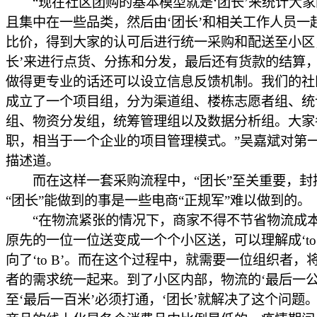
“现在社区团购的基本模型就是‘团长’来统计大家
且集中在一些品类，然后由‘团长’和相关工作人员一
比价，得到大家的认可后进行统一采购和配送至小区
长’来进行点货、分拣和分发，最后还有货款的结算
做得更专业的话还可以设立信息反馈机制。我们的社
成立了一个项目组，分为渠道组、楼栋志愿者组、统
组、物资分发组，统筹管理组以及数据分析组。大家
职，相当于一个企业的项目管理模式。”吴嘉斌对第
描述道。
而在这样一套采购流程中，“团长”至关重要，封
“团长”能做到的事是一些电商“正规军”难以做到的。
“在物流紧张的情况下，商家不得不节省物流成
原先的一位一位送变成一个个小区送，可以理解成‘to 
向了‘to B’。而在这个过程中，就需要一位组织者，
者的需求统一起来。到了小区内部，物流的‘最后一公
至‘最后一百米’必须打通，‘团长’就解决了这个问题