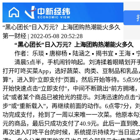
“黑心团长”日入万元？上海团购热潮能火多久
第一财经 | 2022-05-08 20:52:28
“黑心团长”日入万元？上海团购热潮能火多久
作者：乐琰 ▪ 唐柳杨 ▪ 陆涵之 ▪ 揭书宜 ▪ 王海 ▪
清晨5点半，手机闹铃响起。刘涛揉着眼睛划开
打开叮咚买菜App，选好蔬菜、肉类、豆制品和乳品
算”，进入到“立即支付”页面，然后开始等待。5点5
开始快速点击“立即支付”，中间不断跳出“前方拥堵
试”或者某个商品已被抢光的提示。刘涛迅速的点击“
步”或“重新载入”，再继续前面的动作。6点零7分，
功完成支付，抢到了一周以来唯一一次菜。他原本勾选
元的商品，最后只成功支付了40.9元。此后一直到晚
再次进入叮咚平台的时候，系统提示持续为“当日运