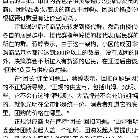
商品的审批，审批内容包括供货渠道(只选择有资质
商)、团购品类(易变质的商品不团购)、团购价格(部
根据预订数量有让价空间)等。
审批通过后将商品先转发到楼代群，然后由楼代
各自的居民群中，楼代群指每幢楼的楼代表(居民群的
所在的群。蒋婷表示，由于这一架构，小区的成团率
购商品基本都能达到300份以上的数量，没有成团的
外，决策群会不断拉入有货源的居民，在通过后由该
“团长”负责与供应商对接。
在“团长”佣金问题上，蒋婷表示，回扣问题是因
的不正规所导致。“正规的供应商，包括山姆、光明
些，它不会有这种‘潜规则’。大品牌是不会允许这种
的。就像光明在全市都是统一价，消费者知道它的底
里，团购的价格在哪里。”
正规供应商也在管控“团长”回扣问题。“山姆很
委会给团购发起人盖一个证明，团购发起人要提供身