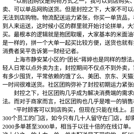
“以前团购仅是购物方式之一，我可以到店购买
卖、可以单品网购送货。但是封控之下，大家不可以
无法到店购物。物流配送运力紧张，你买一单货品，
到人来运送，这时候小区的群里就开始讨论拼单，大
买。最根本的逻辑就是抱团取暖，大家基本的米面油
是一样的，拼一个大单一起买比较方便，送货也就有
消费者吴平告诉第一财经记者。
上海市静安某小区的“团长”蒋婷也是同样的想法
轻人日常以点外卖为主，封控期间不仅点不到外卖，
有多少囤货，平常依赖的饿了么、美团、京东、天猫
一时间很难送货。社区团购弥补了封控初期运力紧张
封控之下，社区团购几乎成为解决消费端的需求
法。而对于商家而言，社区团购也几乎是唯一的销售
“平时顾客可以到店购买，但现在只能在线上。
300个员工的门店，如今只有几十人留守在门店，却
2000多单甚至3000单，相当于以往十倍的在线订单