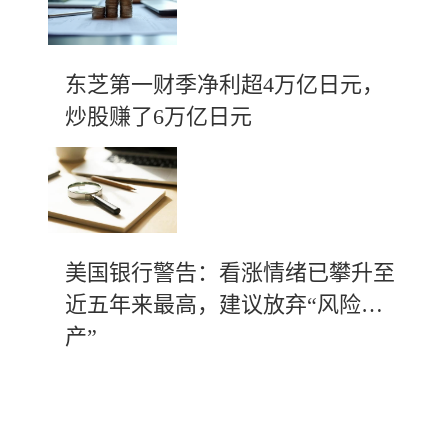
东芝第一财季净利超4万亿日元，
炒股赚了6万亿日元
美国银行警告：看涨情绪已攀升至
近五年来最高，建议放弃“风险资
产”