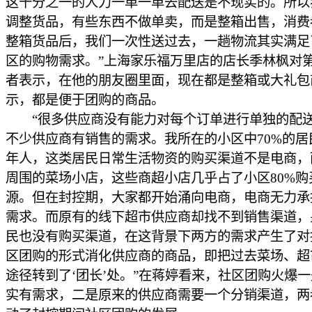
这十分之一的人力一单一单去配送是不现实的。所以
调整货品，有些东西不做单卖，而是整箱出售，消费
整箱货品后，我们一次性送过去，一趟物流其实满足
区的购物需求。”上海家乐福万里店的店长季林枫对
者表示，在他的朋友圈里面，现在都是整箱或大礼包
示，都是便于团购的商品。
“很多供应商没有能力对每个订单进行单独的配
不少供应商有销售的需求。我所在的小区中70%的居
年人，这类居民日常生活物资的购买渠道不是电商，
周围的菜场小店，这些商超小店几乎占了小区80%购
源。但在封控期，大家都开始涌向电商，电商无力承
需求。而原有的线下超市供应商却找不到销售渠道，
民也没有购买渠道，在这背景下两方的需求产生了对
区团购的形式消化供应商的商品，即把过去菜场、超
途径转到了‘团长’处。”在蒋婷看来，社区团购火爆
实有需求，二是原来的供应商需要一个分销渠道，两