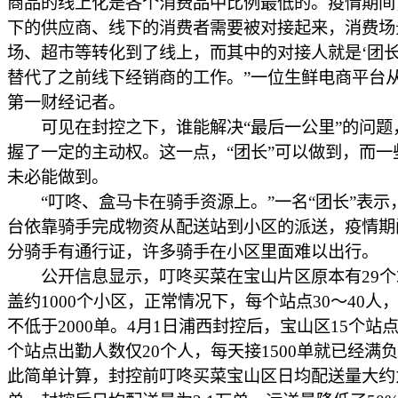
商品的线上化是各个消费品中比例最低的。疫情期间
下的供应商、线下的消费者需要被对接起来，消费场
场、超市等转化到了线上，而其中的对接人就是‘团长
替代了之前线下经销商的工作。”一位生鲜电商平台
第一财经记者。
可见在封控之下，谁能解决“最后一公里”的问题
握了一定的主动权。这一点，“团长”可以做到，而一
未必能做到。
“叮咚、盒马卡在骑手资源上。”一名“团长”表示
台依靠骑手完成物资从配送站到小区的派送，疫情期
分骑手有通行证，许多骑手在小区里面难以出行。
公开信息显示，叮咚买菜在宝山片区原本有29个
盖约1000个小区，正常情况下，每个站点30～40人
不低于2000单。4月1日浦西封控后，宝山区15个站
个站点出勤人数仅20个人，每天接1500单就已经满
此简单计算，封控前叮咚买菜宝山区日均配送量大约为