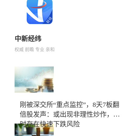
中新经纬
权威 前瞻 专业 亲和
刚被深交所“重点监控”，8天7板翻
倍股发声：或出现非理性炒作，随
时存在快速下跌风险