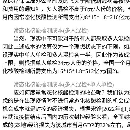
家医疗保障局办公室印发的《关于降低新冠病毒核酸
和费用的通知》，多人混检不高于8元/人份的价格，
月内因常态化核酸检测所需支出为8*15*1.8=216亿
常态化核酸检测成本(多人混检)
当然，现实中不可能对于所有人都采取多人混检
因此上述成本的估算仅为一个理想状态下的下限，如
设现实中单人单检和多人混检各一半，因此作为该成
上限，则根据单人单检24元/人份的价格，全国一个
化核酸检测所需支出为16*15*1.8=512亿元(图2)。
常态化核酸检测成本(多人混检+单人单检)
应如何度量常态化核酸检测的收益呢？我们认为
虑的是在出现疫情时不进行常态化核酸检测的机会成
机会成本就是封控的经济损失，根据宋铮(2022年)[1
从武汉疫情结束后国内的历次封控经验来看，全面封
成的(本地)经济损失为该城市当月GDP的32%左右，