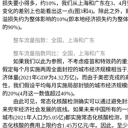
损失要小得多，约10%，我们从上海和广东在3、4
变化的差别上也能看出这一点(图3和4)。除此之外，
溢损失约为整体影响的10%(即本地经济损失约为整
的90%)。
整车流量指数：全国，上海和广东
整车流量指数同比：全国，上海和广东
如果我们以此为参照，不考虑疫苗和特效药的重
假定每个月实施两周全面封控的城市经济规模相当于
济体量(2021年GDP为4.32万亿)，而由于奥密克戎
性，我们假设平均每月实施局部封锁的城市经济规模
的20%(4月这一数值超过40%)。
由此可见，常态化核酸检测确实可以通过避免封
来兜牢经济社会发展的底线。如果未来中国所有的一
城市(2021年人口为5.05亿)都实施常态化核酸检测
态化核酸的费用上限约合1.45万亿元/年。因此，至