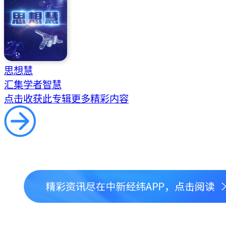
思想慧
汇集学者智慧
点击收获此专辑更多精彩内容