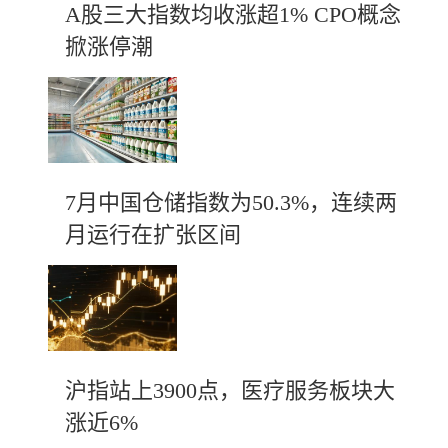
A股三大指数均收涨超1% CPO概念
掀涨停潮
7月中国仓储指数为50.3%，连续两
月运行在扩张区间
沪指站上3900点，医疗服务板块大
涨近6%