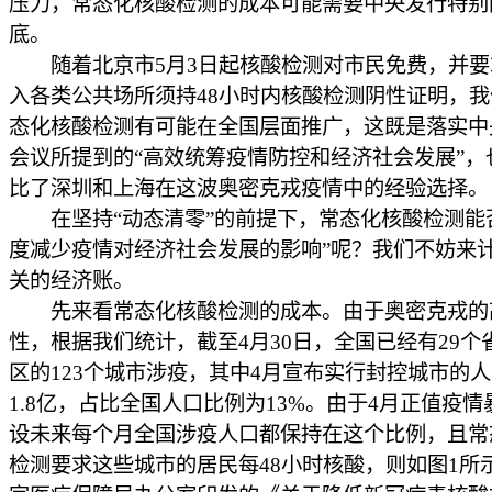
压力，常态化核酸检测的成本可能需要中央发行特别
底。
随着北京市5月3日起核酸检测对市民免费，并要
入各类公共场所须持48小时内核酸检测阴性证明，
态化核酸检测有可能在全国层面推广，这既是落实中
会议所提到的“高效统筹疫情防控和经济社会发展”，
比了深圳和上海在这波奥密克戎疫情中的经验选择。
在坚持“动态清零”的前提下，常态化核酸检测能
度减少疫情对经济社会发展的影响”呢？我们不妨来
关的经济账。
先来看常态化核酸检测的成本。由于奥密克戎的
性，根据我们统计，截至4月30日，全国已经有29个
区的123个城市涉疫，其中4月宣布实行封控城市的
1.8亿，占比全国人口比例为13%。由于4月正值疫
设未来每个月全国涉疫人口都保持在这个比例，且常
检测要求这些城市的居民每48小时核酸，则如图1所