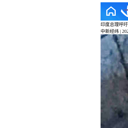
印度总理呼吁
中新经纬 | 2026