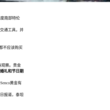
印度南部特伦
交通工具，并
都不应该购买
待观察。贵金
婚礼和节日期
nco黄金有
日报道，泰坦