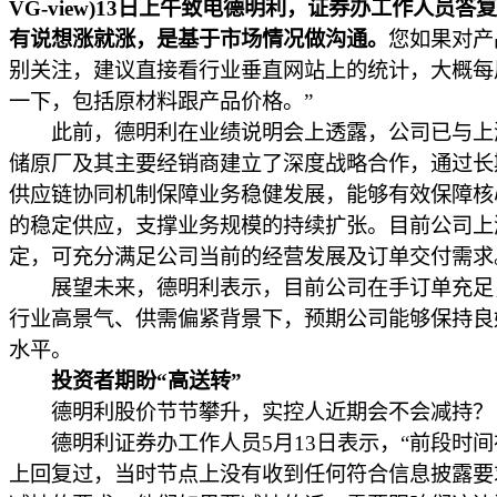
VG-view)13日上午致电德明利，证券办工作人员答
有说想涨就涨，是基于市场情况做沟通。
您如果对产
别关注，建议直接看行业垂直网站上的统计，大概每
一下，包括原材料跟产品价格。”
此前，德明利在业绩说明会上透露，公司已与上
储原厂及其主要经销商建立了深度战略合作，通过长
供应链协同机制保障业务稳健发展，能够有效保障核
的稳定供应，支撑业务规模的持续扩张。目前公司上
定，可充分满足公司当前的经营发展及订单交付需求
展望未来，德明利表示，目前公司在手订单充足
行业高景气、供需偏紧背景下，预期公司能够保持良
水平。
投资者期盼“高送转”
德明利股价节节攀升，实控人近期会不会减持？
德明利证券办工作人员5月13日表示，“前段时间
上回复过，当时节点上没有收到任何符合信息披露要