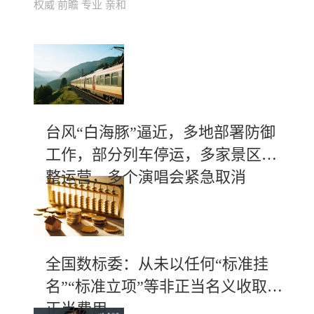
权威 前瞻 专业 亲和
台风“白海豚”逼近，多地部署防御
工作，部分列车停运，多家景区调
整运营，多个演唱会紧急取消
全国数标委：从未以任何“标准挂
名”“标准立项”等非正当名义收取不
正当费用