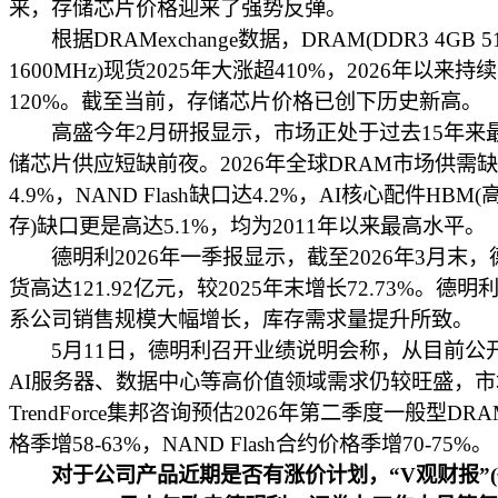
来，存储芯片价格迎来了强势反弹。
根据DRAMexchange数据，DRAM(DDR3 4GB 5
1600MHz)现货2025年大涨超410%，2026年以来持
120%。截至当前，存储芯片价格已创下历史新高。
高盛今年2月研报显示，市场正处于过去15年来
储芯片供应短缺前夜。2026年全球DRAM市场供需
4.9%，NAND Flash缺口达4.2%，AI核心配件HBM
存)缺口更是高达5.1%，均为2011年以来最高水平。
德明利2026年一季报显示，截至2026年3月末，
货高达121.92亿元，较2025年末增长72.73%。德
系公司销售规模大幅增长，库存需求量提升所致。
5月11日，德明利召开业绩说明会称，从目前公
AI服务器、数据中心等高价值领域需求仍较旺盛，市
TrendForce集邦咨询预估2026年第二季度一般型DR
格季增58-63%，NAND Flash合约价格季增70-75%。
对于公司产品近期是否有涨价计划，“V观财报”