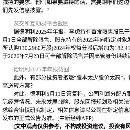
减持的要求。他们如果要减持的话，需要跟咱们这边
们先发信息披露。”
深交所互动易平台截图
据德明利2025年年报，李虎持有首发限售股已于20
月1日全部解除限售、股东持有的2023年向特定对象
所认购130.2960万股(2024年权益分派后增加为182.41
于2026年7月23日可全部解除限售并因高管身份继续
德明利2025年年报截图
此外，有部分投资者抱怨“股本太少股价太高”，
高送转方案？
对此，德明利5月11日答复称，公司利润分配方
际经营情况、未来发展战略、股东回报规划及相关法
求综合审慎研究制定，相关信息请以公司在指定信息
发布的正式公告为准。(中新经纬APP)
(文中观点仅供参考，不构成投资建议，投资有