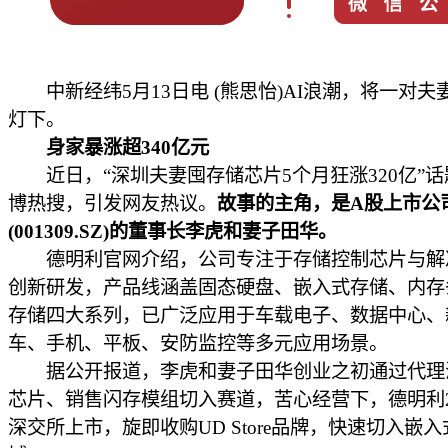
中新经纬5月13日电 (熊思怡)AI浪潮，将一对夫
灯下。
身家暴涨超340亿元
近日，“深圳夫妻囤存储芯片5个月狂涨320亿”话
博热搜，引发网友热议。
故事的主角，是A股上市公
(001309.SZ)的董事长李虎和妻子田华。
德明利官网介绍，公司专注于存储控制芯片与解
创新研发，产品线涵盖固态硬盘、嵌入式存储、内存
存储四大系列，已广泛应用于车载电子、数据中心、
车、手机、平板、安防监控等多元应用场景。
据公开报道，李虎和妻子田华创业之初通过代理
芯片、销售闪存模组切入赛道，苦心经营下，德明利2
深交所上市，旋即收购UD Store品牌，快速切入嵌