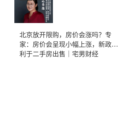
北京放开限购，房价会涨吗？专
家：房价会呈现小幅上涨，新政有
利于二手房出售｜宅男财经