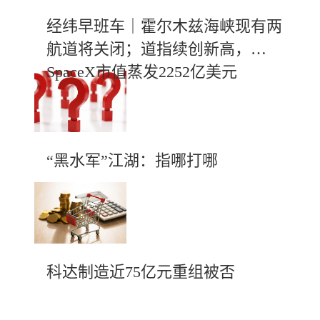
经纬早班车｜霍尔木兹海峡现有两
航道将关闭；道指续创新高，
SpaceX市值蒸发2252亿美元
“黑水军”江湖：指哪打哪
科达制造近75亿元重组被否