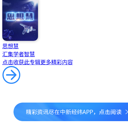
思想慧
汇集学者智慧
点击收获此专辑更多精彩内容