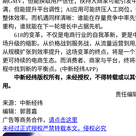
期GMV，但能换取用户信任；扶持大商家可能引发
满，但能提升平台调性；AI应用可能挤压人工岗位
整体效率。而机遇同样清晰：谁能在存量竞争中率先
重构，谁就能在下一轮增长中占据先机。
618的变革，不仅是电商行业的自我革新，更是
场升级的缩影。从价格战到服务战，从流量运营到用
从规模扩张到效率提升，这场变革的终点，将是一个
更可持续的电商生态。而消费者、商家与平台，终将
程中找到新的平衡点。(中新经纬APP)
中新经纬版权所有，未经授权，不得转载或以其
用。
责任编
来源：中新经纬
编辑：郭晋嘉
广告等商务合作，
请点击这里
未经过正式授权严禁转载本文，侵权必究