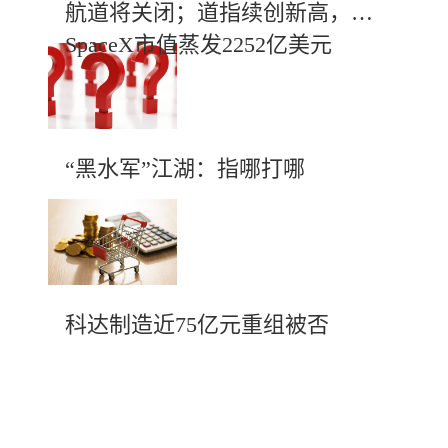
航道将关闭；道指续创新高，
SpaceX市值蒸发2252亿美元
“黑水军”江湖：指哪打哪
科达制造近75亿元重组被否