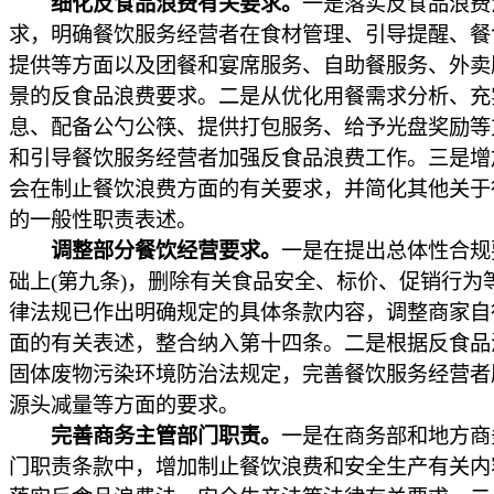
细化反食品浪费有关要求。
一是落实反食品浪费
求，明确餐饮服务经营者在食材管理、引导提醒、餐
提供等方面以及团餐和宴席服务、自助餐服务、外卖
景的反食品浪费要求。二是从优化用餐需求分析、充
息、配备公勺公筷、提供打包服务、给予光盘奖励等
和引导餐饮服务经营者加强反食品浪费工作。三是增
会在制止餐饮浪费方面的有关要求，并简化其他关于
的一般性职责表述。
调整部分餐饮经营要求。
一是在提出总体性合规
础上(第九条)，删除有关食品安全、标价、促销行为
律法规已作出明确规定的具体条款内容，调整商家自
面的有关表述，整合纳入第十四条。二是根据反食品
固体废物污染环境防治法规定，完善餐饮服务经营者
源头减量等方面的要求。
完善商务主管部门职责。
一是在商务部和地方商
门职责条款中，增加制止餐饮浪费和安全生产有关内