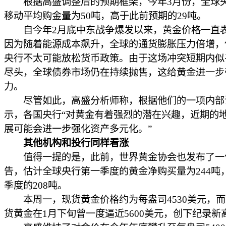
根据高盛调整后的预期框架，今年3月份，全球央
移动平均购金量为50吨，高于此前预期的29吨。
自今年2月底中东战争爆发以来，黄金价格一直
因为随着能源成本飙升，全球的通货膨胀压力倍增，
央行不太可能放松货币政策。由于这场冲突短期内似
尽头，全球债券市场仍在持续抛售，这给黄金进一步
力。
尽管如此，高盛分析师称，根据他们的一项内部
示，各国央行“对黄金有着强烈的潜在兴趣，近期的
展可能会进一步强化资产多元化。”
其他机构和投行同样看涨
值得一提的是，此前，世界黄金协会也发布了一
告，估计全球央行第一季度的黄金净购买量为244吨
季度的208吨。
本周一，现货黄金价格约为每盎司4530美元，而
货黄金在1月下旬曾一度逼近5600美元，创下纪录新