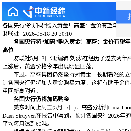
各国央行将“加码”购入黄金！高盛：金价有望年底前
财联社 | 2026-05-18 20:30:10
各国央行将“加码”购入黄金！高盛：金价有望年
高位
财联社5月18日讯(编辑 刘蕊)在经历了过去两年
上涨后，黄金价格今年出现明显回落。
不过，高盛集团仍然坚持对黄金中长期看涨的立
计各国央行仍将加大黄金购买力度，这将有助于金价
重回新高附近。
各国央行仍将加码购金
美东时间上周五(5月15日)，高盛分析师Lina Tho
Daan Struyven在报告中写到，预计各国央行2026
平均每月达到60吨。