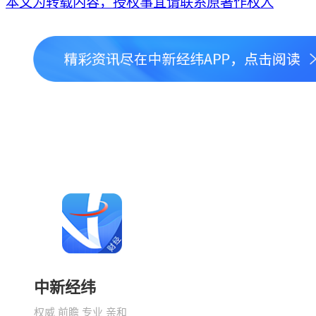
本文为转载内容，授权事宜请联系原著作权人
中新经纬
权威 前瞻 专业 亲和