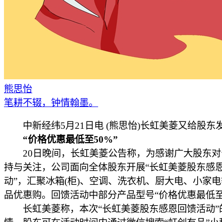
熊思怡
笔耕不辍，钟情翰墨。
中新经纬5月21日电 (熊思怡)长虹美菱又给股东
“价格优惠最低至50%”
20日晚间，长虹美菱公告称，为感谢广大股东对
持与关注，公司面向全体股东开展“长虹美菱股东感
动”，汇聚冰箱(柜)、空调、洗衣机、厨大电、小家
品优惠购。回馈活动中部分产品型号“价格优惠最低至5
长虹美菱称，本次“长虹美菱股东感恩回馈活动”