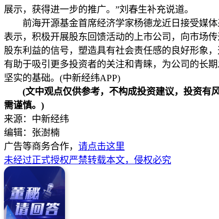
展示，获得进一步的推广。”刘春生补充说道。
前海开源基金首席经济学家杨德龙近日接受媒体
表示，积极开展股东回馈活动的上市公司，向市场传
股东利益的信号，塑造具有社会责任感的良好形象，
有助于吸引更多投资者的关注和青睐，为公司的长期
坚实的基础。(中新经纬APP)
(文中观点仅供参考，不构成投资建议，投资有
需谨慎。)
来源：中新经纬
编辑：张澍楠
广告等商务合作，
请点击这里
未经过正式授权严禁转载本文，侵权必究