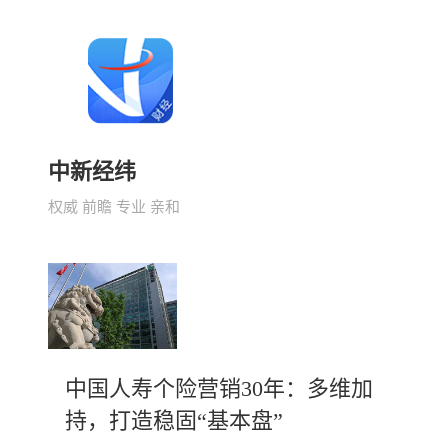
中新经纬
权威 前瞻 专业 亲和
中国人寿个险营销30年：多维加
持，打造稳固“基本盘”