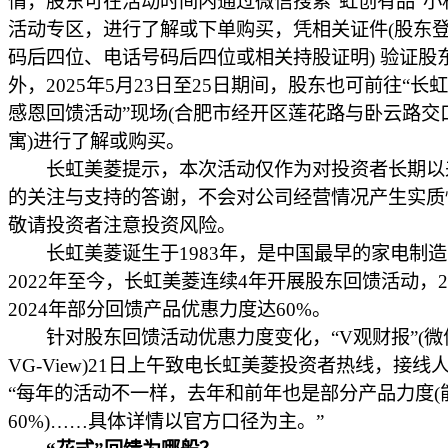
情，股东可在活动时间内通过微信搜索“虹创有品”小
活动专区，进行了解或下单购买，凭相关证件(股东
码后四位、电话号码后四位或相关持股证明) 验证股
外，2025年5月23日至25日期间，股东也可前往“长
感恩回馈活动”现场(合肥市经开区莲花路与卧云路交
寓)进行了解或购买。
长虹美菱提示，本次活动仅作为对投资者长期以
的关注与支持的答谢，不会对公司经营情况产生实质
敬请投资者注意投资风险。
长虹美菱诞生于1983年，是中国最早的家电制造
2022年至今，长虹美菱连续4年开展股东回馈活动，2
2024年部分回馈产品优惠力度达60%。
针对股东回馈活动优惠力度变化，“V观财报”(微
VG-View)21日上午致电长虹美菱投资者热线，接线
“每年的活动不一样，去年和前年也是部分产品力度(
60%)……具体详情以官方口径为主。”