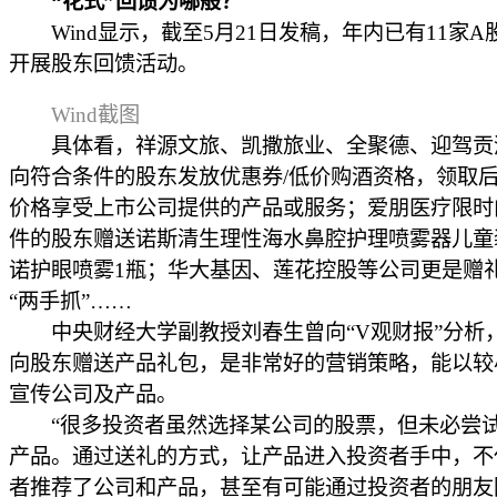
“花式”回馈为哪般？
Wind显示，截至5月21日发稿，年内已有11家A
开展股东回馈活动。
Wind截图
具体看，祥源文旅、凯撒旅业、全聚德、迎驾贡
向符合条件的股东发放优惠券/低价购酒资格，领取
价格享受上市公司提供的产品或服务；爱朋医疗限时
件的股东赠送诺斯清生理性海水鼻腔护理喷雾器儿童
诺护眼喷雾1瓶；华大基因、莲花控股等公司更是赠
“两手抓”……
中央财经大学副教授刘春生曾向“V观财报”分析
向股东赠送产品礼包，是非常好的营销策略，能以较
宣传公司及产品。
“很多投资者虽然选择某公司的股票，但未必尝
产品。通过送礼的方式，让产品进入投资者手中，不
者推荐了公司和产品，甚至有可能通过投资者的朋友