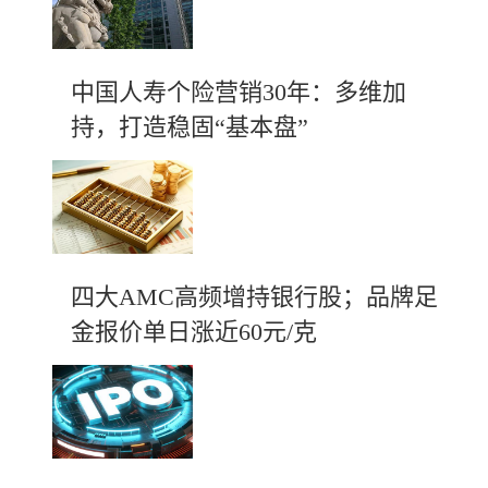
中国人寿个险营销30年：多维加
持，打造稳固“基本盘”
四大AMC高频增持银行股；品牌足
金报价单日涨近60元/克