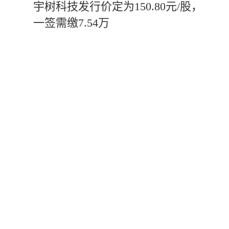
宇树科技发行价定为150.80元/股，
一签需缴7.54万