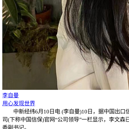
李自曼
用心发现世界
中新经纬6月10日电 (李自曼)10日，据中国出口
司(下称中国信保)官网“公司领导”一栏显示，李文森
委副书记。