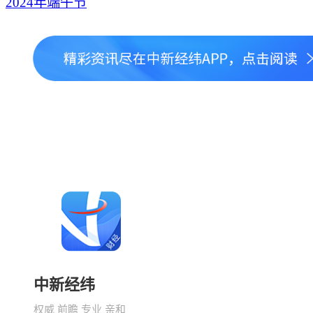
2024年端午节
中新经纬
权威 前瞻 专业 亲和