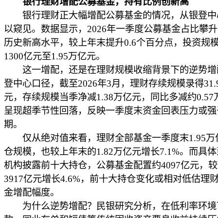
银行理财增配公募基金，持有比例创新高
银行理财正大幅增配公募基金的情况，从银登中
以窥见。数据显示，2026年一季度公募基金占比攀升至
历史新高水平，较上年末提升0.6个百分点，投资规
1300亿元至1.95万亿元。
这一增配，还是在理财规模收缩背景下的逆势增
登中心口径，截至2026年3月，理财存续规模录得31.
元，存续规模当季净减1.38万亿元，同比多减约0.5
呈现超季节性回落，反映一季度末资金回表压力或强
期。
仅从绝对值来看，理财全部基金一季度末1.95万
仓规模，也较上年末的1.82万亿元增长7.1%。而具
机构披露前十大持仓，公募基金配置约4097亿元，
3917亿元增长4.6%，前十大持仓变化或相对低估理
金增配幅度。
为什么逆势增配？民银研究分析，在低利率环境