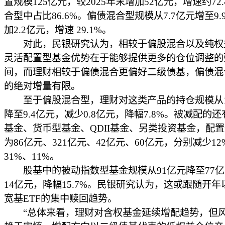
置规模125亿元，较2025年末增加52亿元，增速约72
合型中占比86.6%。偏债混合型规模从7.7亿元增至9
加2.2亿元，增速 29.1%。
对此，民银研究认为，相较于偏股混合以及纯权
灵活配置型基金优势在于能够提供更多的仓位调整的
间，而理财相较于偏债混合更偏好二级债基，偏债混
的绝对增量有限。
至于偏股混合型，理财对这类产品的持仓规模从10
降至9.4亿元，减少0.8亿元，降幅7.8%。被减配的
基金、货币型基金、QDII基金、另类投资基金，配
为86亿元、321亿元、42亿元、60亿元，分别减少12
31%、11%。
股基中的被动指数型基金规模从91亿元降至77亿
14亿元，降幅15.7%。民银研究认为，这或跟随开
宽基ETF的集中赎回趋势。
“总体来看，理财对含权基金延续增配趋势，但