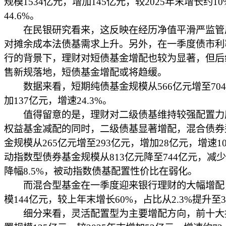
规模1534亿元，增加145亿元，较2025年末增长约1
44.6%。
在民银研究看来，这反映在经历净值平滑严监管
对摊余成本法债基需求上升。另外，在一季度债市利
行的背景下，理财对短债基金增配也较为显著，但后
售新规落地，短债基金增配或将趋缓。
数据来看，短期纯债基金规模从566亿元增至70
加137亿元，增速24.3%。
值得留意的是，理财对二级债基维持较强配置力
权益基金减配的同时，二级债基显著增配，混合债券
金规模从265亿元增至293亿元，增加28亿元，增速10
动指数型债券基金规模从813亿元降至744亿元，减少
降幅8.5%，被动指数债基配置性价比在弱化。
而混合型基金在一季度迎来银行理财的大幅增配
模144亿元，较上年末增长60%，占比从2.3%提升至3
细分来看，灵活配置型为主要增配方向，前十大