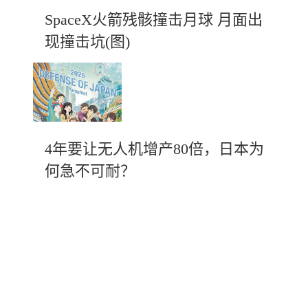
SpaceX火箭残骸撞击月球 月面出
现撞击坑(图)
4年要让无人机增产80倍，日本为
何急不可耐？