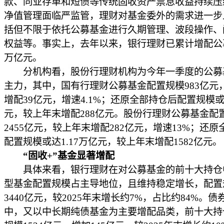
款、同业存单和短债等传统固收资产票息收益持续压
净值管理面临严监管，理财对基金委外的需求进一步
括但不限于依托公募基金进行久期管理、波段操作、
权益等。事实上，去年以来，银行理财已累计增配公
万亿元。
分机构看，股份行理财机构为今年一季度的公募
主力，其中，国有行理财公募基金配置规模983亿元
增配39亿元，增速4.1%；还原全部持仓后配置规模或达
元，较上年末增配288亿元。股份行理财公募基金配
2455亿元，较上年末增配282亿元，增速13%；还
配置规模或达1.17万亿元，较上年末增配1582亿元。
“固收+”基金显著增配
具体来看，银行理财在对公募基金的前十大持仓
型基金配置规模占主导地位，且维持稳定增长，配置
3440亿元，较2025年末增长约7%，占比约84%。
中，又以中长期纯债基金为主要增配品类，前十大持