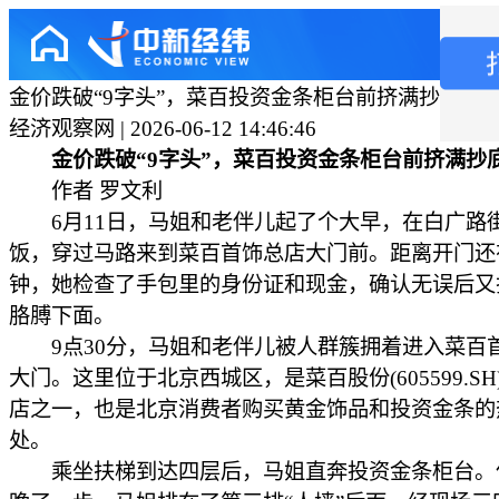
金价跌破“9字头”，菜百投资金条柜台前挤满抄底的
经济观察网 | 2026-06-12 14:46:46
金价跌破“9字头”，菜百投资金条柜台前挤满抄
作者 罗文利
6月11日，马姐和老伴儿起了个大早，在白广路
饭，穿过马路来到菜百首饰总店大门前。距离开门还有
钟，她检查了手包里的身份证和现金，确认无误后又
胳膊下面。
9点30分，马姐和老伴儿被人群簇拥着进入菜百
大门。这里位于北京西城区，是菜百股份(605599.S
店之一，也是北京消费者购买黄金饰品和投资金条的
处。
乘坐扶梯到达四层后，马姐直奔投资金条柜台。