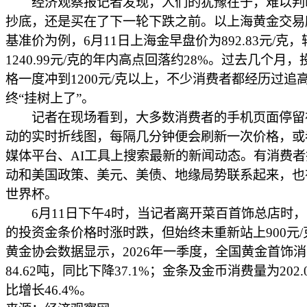
经济观察报记者发现，人们的犹豫在于，难以判
抄底，还是买在了下一轮下跌之前。以上海黄金交易
基准价为例，6月11日上海金早盘价为892.83元/克，
1240.99元/克的年内高点回落约28%。过去几个月
格一度冲到1200元/克以上，不少消费者都经历过追
终“挂树上了”。
记者在现场看到，大多数消费者的手机页面停留
动的实时折线图，每隔几分钟便会刷新一次价格，或
媒体平台、AI工具上搜索最新的新闻动态。有消费
动和美国政策、美元、美债、地缘局势联系起来，也
世界杯。
6月11日下午4时，当记者离开菜百首饰总店时，
的投资金条价格时涨时跌，但始终未重新站上900元/
黄金协会数据显示，2026年一季度，全国黄金首饰
84.62吨，同比下降37.1%；金条及金币消费量为202.
比增长46.4%。