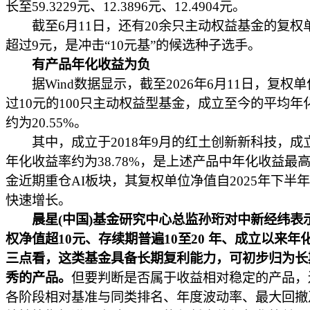
长至59.3229元、12.3896元、12.4904元。
截至6月11日，还有20余只主动权益基金的复权
超过9元，是冲击“10元基”的候选种子选手。
有产品年化收益为负
据Wind数据显示，截至2026年6月11日，复权
过10元的100只主动权益型基金，成立至今的平均年
约为20.55%。
其中，成立于2018年9月的红土创新新科技，成
年化收益率约为38.78%，是上述产品中年化收益最
金近期重仓AI板块，其复权单位净值自2025年下半
快速增长。
晨星(中国)基金研究中心总监孙珩对中新经纬表
权净值超10元、存续期普遍10至20 年、成立以来年
三点看，这类基金具备长期复利能力，可初步归为长
秀的产品。
但要判断是否属于收益相对稳定的产品，
各阶段相对基准与同类排名、年度波动率、最大回撤