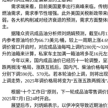
需求端来看，目前美国夏季出行高峰来临，传统
燃油需求，需求季节性增强。此外美国关税新政带来
弱，各大机构削减对经济衰退的预测，需求方面整体
主。
据隆众资讯成品油分析师刘炳娟预测，截至6月1
内参考原油均价为66.73美元/桶，较上一周期上涨4.
调价窗口开启时，对应成品油每吨上调约280元～320
升的油箱来计算，私家车主加满一箱油将多花16元左
今年以来，国内成品油价已经历十一轮调整，呈
跌两搁浅”格局，涨跌互抵后，国内汽、柴油价格每
分别下调590元、570元。若本轮油价上调，则将出
上调走势，2025年调价格局将变为“五涨五跌两搁浅”
根据“十个工作日”原则，下一轮成品油零售调价
2025年7月1日24时开启。
展望后市，刘炳娟表示，以伊冲突导致近期油价