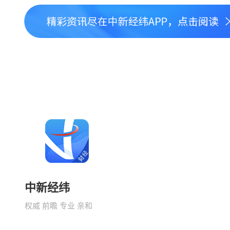
中新经纬
权威 前瞻 专业 亲和