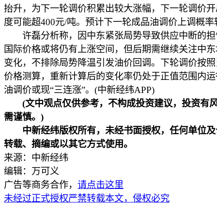
抬升，为下一轮调价积累出较大涨幅，下一轮调价开
度可能超400元/吨。预计下一轮成品油调价上调概率
许磊分析称，因中东紧张局势导致供应中断的担
国际价格或将仍有上涨空间，但后期需继续关注中东
变化，不排除局势降温引发油价回调。下轮调价按照
价格测算，重新计算后的变化率仍处于正值范围内运
油调价或现“三连涨”。(中新经纬APP)
(文中观点仅供参考，不构成投资建议，投资有
需谨慎。)
中新经纬版权所有，未经书面授权，任何单位及
转载、摘编或以其它方式使用。
来源：中新经纬
编辑：万可义
广告等商务合作，
请点击这里
未经过正式授权严禁转载本文，侵权必究