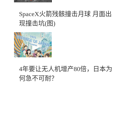
SpaceX火箭残骸撞击月球 月面出
现撞击坑(图)
4年要让无人机增产80倍，日本为
何急不可耐？