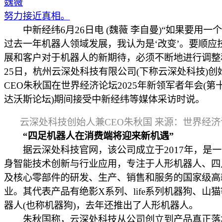
魏薇
努力接近真相。
中新经纬6月26日电 (魏薇 李自曼)“如果要用一
过去一年机器人领域发展，我认为是‘改变’。要顺应
展和客户对于机器人的新期待，必须不断地进行调整
25日，杭州云深处科技有限公司(下称云深处科技)创
CEO朱秋国在世界经济论坛2025年新领军者年会(第
达沃斯论坛)期间接受中新经纬等媒体采访时说。
云深处科技创始人兼CEO朱秋国 来源：世界经济
“四足机器人在消费端将迎来新机遇”
据云深处科技官网，该公司成立于2017年，是一
身智能技术创新与行业应用，专注于人形机器人、四
及核心零部件的研发、生产、销售和服务的国家级高
业。其代表产品有绝影X系列、life系列机器狗、山
器人(也称机器狗)，去年还推出了人形机器人。
朱秋国称，云深处科技从公司创立到产品真正落