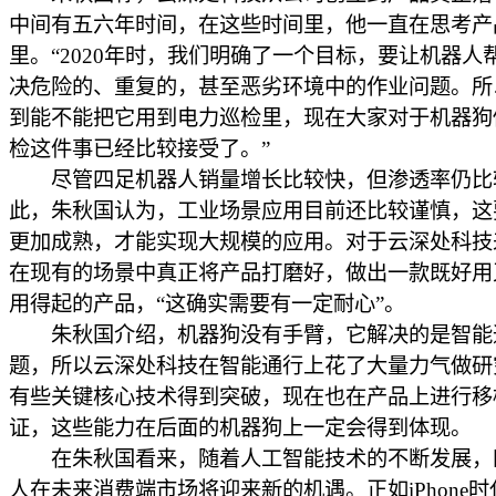
中间有五六年时间，在这些时间里，他一直在思考产
里。“2020年时，我们明确了一个目标，要让机器人
决危险的、重复的，甚至恶劣环境中的作业问题。所
到能不能把它用到电力巡检里，现在大家对于机器狗
检这件事已经比较接受了。”
尽管四足机器人销量增长比较快，但渗透率仍比
此，朱秋国认为，工业场景应用目前还比较谨慎，这
更加成熟，才能实现大规模的应用。对于云深处科技
在现有的场景中真正将产品打磨好，做出一款既好用
用得起的产品，“这确实需要有一定耐心”。
朱秋国介绍，机器狗没有手臂，它解决的是智能
题，所以云深处科技在智能通行上花了大量力气做研
有些关键核心技术得到突破，现在也在产品上进行移
证，这些能力在后面的机器狗上一定会得到体现。
在朱秋国看来，随着人工智能技术的不断发展，
人在未来消费端市场将迎来新的机遇。正如iPhone