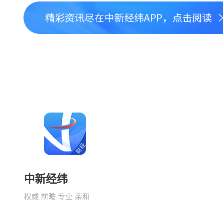
中新经纬
权威 前瞻 专业 亲和