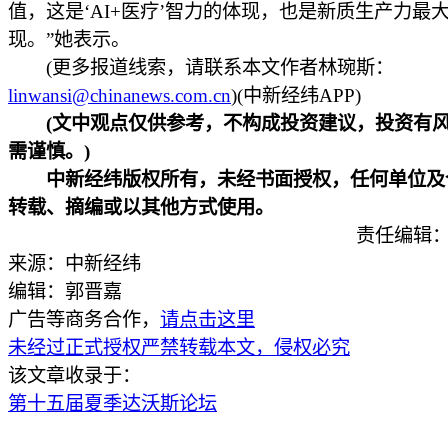
值，这是‘AI+医疗’智力的体现，也是新质生产力最
现。”她表示。
(更多报道线索，请联系本文作者林琬斯：
linwansi@chinanews.com.cn
)(中新经纬APP)
(文中观点仅供参考，不构成投资建议，投资有风
需谨慎。)
中新经纬版权所有，未经书面授权，任何单位及
转载、摘编或以其他方式使用。
责任编辑：
来源：中新经纬
编辑：郭晋嘉
广告等商务合作，
请点击这里
未经过正式授权严禁转载本文，侵权必究
该文章收录于：
第十五届夏季达沃斯论坛