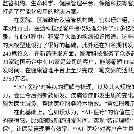
监管机构、生命科学、健康管理平台、保险科技等客
打造了智能化应用的解决方案。
在医院、区域政府及监管机构端，宫如璟介绍，截至
年3月31日，医渡科技经客户授权处理分析了50多亿
录，在此过程中，积累了大量的疾病知识图谱，这些
的大模型建设打了很好的基础，此外还在知名期刊发
240篇论文。在新药研发方面，医渡科技服务了众多
20家跨国药企中有16家是公司的客户，能够缩短30
发时间；在健康管理平台上至少完成一笔交易的活跃
2760万名。
“‘AI+医疗’对疾病的理解与梳理，以及其大规模
力，会让今后的新药研发、疾病诊疗都发生质的变化
能为医生减负，帮助医疗服务降本增效。”宫如璟表
在此基础上，宫如璟认为，“AI+医疗”的价值在
的获得感，比如缩短新药研发时间、实现“智能理赔”
保”，让医院管理更有效率。“‘AI+医疗’对客户产生