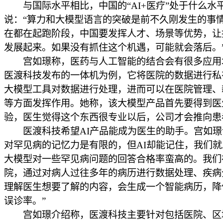
与国际水平相比，中国的“AI+医疗”处于什么水
说：“算力和大模型语言的突破是前不久刚发生的事
在都在起跑阶段，中国要发挥人才、场景等优势，让
发展起来。如果没有抓住这个机遇，可能就会落后。
宫如璟称，医药与人工智能的结合会有很多应用
医渡科技发布的一体机为例，它将医院的数据进行私
大模型工具对数据进行处理，进而可以在医院管理、
等方面发挥作用。她称，该大模型产品首先要得到医
验，医生觉得这个东西很专业以后，公司才会推向患
医渡科技希望AI产品能成为医生的助手。宫如璟
对罕见病的记忆力是有限的，但AI却能记住，我们
大模型对一些罕见病问题的回答合格率蛮高的。我们
院，通过对病人过往多年的病历进行数据处理、疾病
理解医生想要了解的内容，会生成一个智能病历，降
误诊率。”
宫如璟介绍称，医渡科技主要针对包括医院、区