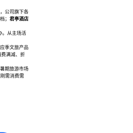
，公司旗下各
档；
君亭酒店
办。从主场活
应季文旅产品
消费满减、折
年暑期旅游市场
频刚需消费需