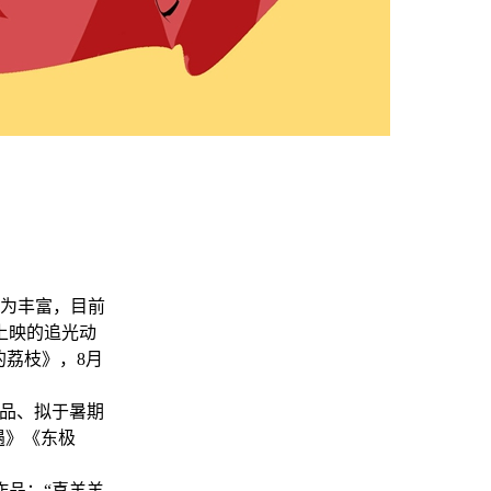
较为丰富，目前
上映的追光动
的荔枝》，8月
出品、拟于暑期
遇》《东极
作品：“喜羊羊