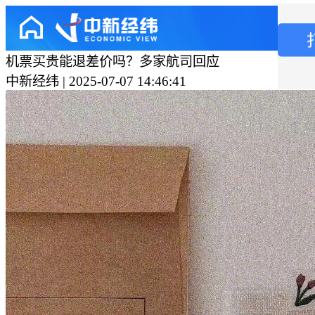
机票买贵能退差价吗？多家航司回应
中新经纬 | 2025-07-07 14:46:41