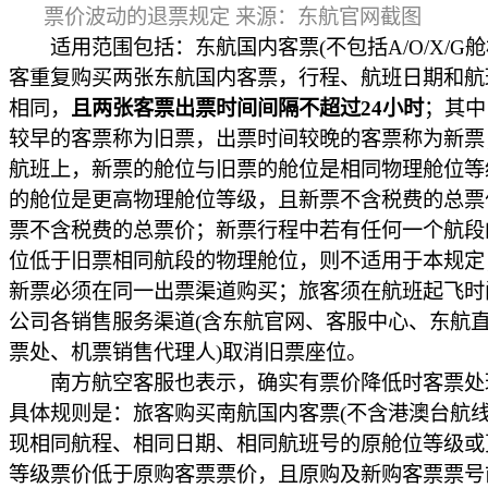
票价波动的退票规定 来源：东航官网截图
适用范围包括：东航国内客票(不包括A/O/X/G舱
客重复购买两张东航国内客票，行程、航班日期和航
相同，
且两张客票出票时间间隔不超过24小时
；其中
较早的客票称为旧票，出票时间较晚的客票称为新票
航班上，新票的舱位与旧票的舱位是相同物理舱位等
的舱位是更高物理舱位等级，且新票不含税费的总票
票不含税费的总票价；新票行程中若有任何一个航段
位低于旧票相同航段的物理舱位，则不适用于本规定
新票必须在同一出票渠道购买；旅客须在航班起飞时
公司各销售服务渠道(含东航官网、客服中心、东航
票处、机票销售代理人)取消旧票座位。
南方航空客服也表示，确实有票价降低时客票处
具体规则是：旅客购买南航国内客票(不含港澳台航线
现相同航程、相同日期、相同航班号的原舱位等级或
等级票价低于原购客票票价，且原购及新购客票票号