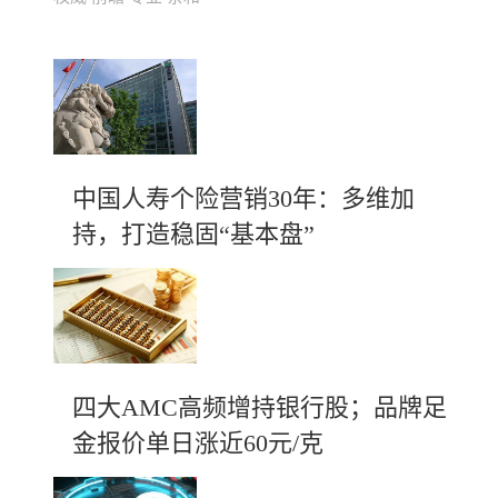
中国人寿个险营销30年：多维加
持，打造稳固“基本盘”
四大AMC高频增持银行股；品牌足
金报价单日涨近60元/克