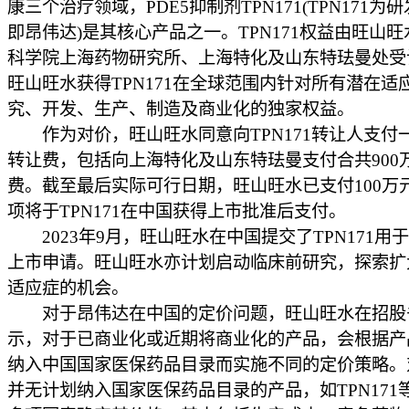
康三个治疗领域，PDE5抑制剂TPN171(TPN171为
即昂伟达)是其核心产品之一。TPN171权益由旺山
科学院上海药物研究所、上海特化及山东特珐曼处受
旺山旺水获得TPN171在全球范围内针对所有潜在适
究、开发、生产、制造及商业化的独家权益。
作为对价，旺山旺水同意向TPN171转让人支付
转让费，包括向上海特化及山东特珐曼支付合共900
费。截至最后实际可行日期，旺山旺水已支付100万
项将于TPN171在中国获得上市批准后支付。
2023年9月，旺山旺水在中国提交了TPN171用于
上市申请。旺山旺水亦计划启动临床前研究，探索扩大T
适应症的机会。
对于昂伟达在中国的定价问题，旺山旺水在招股
示，对于已商业化或近期将商业化的产品，会根据产
纳入中国国家医保药品目录而实施不同的定价策略。
并无计划纳入国家医保药品目录的产品，如TPN171