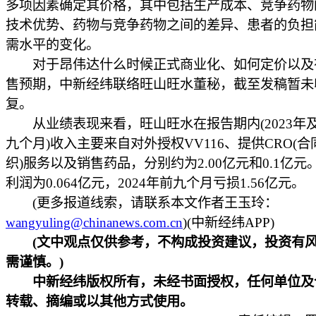
多项因素确定其价格，其中包括生产成本、竞争药物
技术优势、药物与竞争药物之间的差异、患者的负担
需水平的变化。
对于昂伟达什么时候正式商业化、如何定价以及
售预期，中新经纬联络旺山旺水董秘，截至发稿暂未
复。
从业绩表现来看，旺山旺水在报告期内(2023年及2
九个月)收入主要来自对外授权VV116、提供CRO(
织)服务以及销售药品，分别约为2.00亿元和0.1亿元。
利润为0.064亿元，2024年前九个月亏损1.56亿元。
(更多报道线索，请联系本文作者王玉玲：
wangyuling@chinanews.com.cn
)(中新经纬APP)
(文中观点仅供参考，不构成投资建议，投资有
需谨慎。)
中新经纬版权所有，未经书面授权，任何单位及
转载、摘编或以其他方式使用。