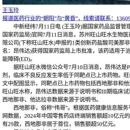
王玉玲
报道医药行业的“朝阳”与“黄昏”，线索请联系：136097
中新经纬7月11日电 (王玉玲)据国家药品监督管理
国家药监局)官网7月11日消息，苏州旺山旺水生物
限公司(下称旺山旺水)申报的1类创新药盐酸司美那非
名：昂伟达)获得国家药监局上市批准，该药适用于
能障碍(ED)。
据旺山旺水微信公众号7月10日消息，昂伟达是P
剂，临床不良反应发生率低于同靶点已上市药物。旺
文中配图显示，同靶点已上市药物包括西地那非和他
旺山旺水称，昂伟达数据来源于说明书和III期临床
西地那非、他达拉非数据来源于说明书。
西地那非，俗称“伟哥”。根据医药健康信息服务
网数据，2024年中国零售药店终端销售额超10亿元
有29款，西地那非居于首位，销售额超50亿元。