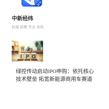
中新经纬
权威 前瞻 专业 亲和
绿控传动启动IPO申购：依托核心
技术壁垒 拓宽新能源商用车赛道