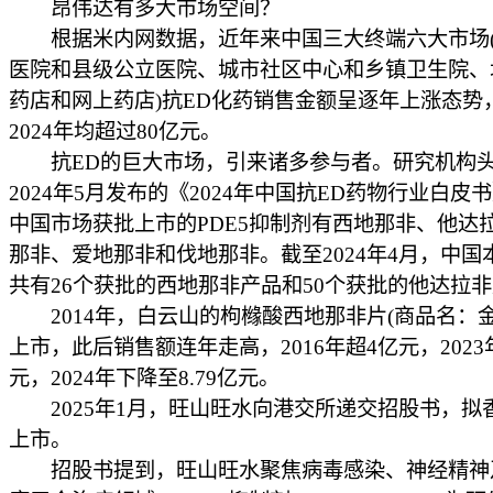
昂伟达有多大市场空间？
根据米内网数据，近年来中国三大终端六大市场(
医院和县级公立医院、城市社区中心和乡镇卫生院、
药店和网上药店)抗ED化药销售金额呈逐年上涨态势，2
2024年均超过80亿元。
抗ED的巨大市场，引来诸多参与者。研究机构头
2024年5月发布的《2024年中国抗ED药物行业白皮
中国市场获批上市的PDE5抑制剂有西地那非、他达
那非、爱地那非和伐地那非。截至2024年4月，中国
共有26个获批的西地那非产品和50个获批的他达拉
2014年，白云山的枸橼酸西地那非片(商品名：金
上市，此后销售额连年走高，2016年超4亿元，2023
元，2024年下降至8.79亿元。
2025年1月，旺山旺水向港交所递交招股书，拟
上市。
招股书提到，旺山旺水聚焦病毒感染、神经精神