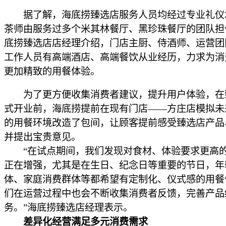
据了解，海底捞臻选店服务人员均经过专业礼仪
茶师由服务过多个米其林餐厅、黑珍珠餐厅的团队担
底捞臻选店店经理介绍，门店主厨、侍酒师、运营团
工作人员有高端酒店、高端餐饮从业经历，力求为消
更加精致的用餐体验。
为了更方便收集消费者建议，提升用户体验，在
式开业前，海底捞提前在现有门店——方庄店模拟未
的用餐环境改造了包间，让顾客提前感受臻选店产品
并提出宝贵意见。
“在试点期间，我们发现对食材、体验要求更高
正在增强，尤其是在生日、纪念日等重要的节日，年
体、家庭消费群体等都希望有定制化、仪式感的用餐
们在运营过程中也会不断收集消费者反馈，完善产品
务。”海底捞臻选店经理表示。
差异化经营满足多元消费需求