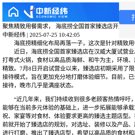
聚焦精致用餐需求， 海底捞全国首家臻选店开业
中新经纬 | 2025-07-25 10:42:05
海底捞精细化布局再落一子，这次是针对精致用
近日，海底捞全国首家臻选店在汉威大厦试营业
打粤式火锅，食材以高品质海鲜、和牛为主，环境、
精致。7月8日开启试营业以来，臻选店初期采用了
接待模式，旨在更加充分地打磨体验细节。目前，已
接待，晚市几乎是满座状态。
“近几年来，我们持续收到很多老顾客热情呼吁
能够在当前多元体验的基础上，进一步拓展能够承载
祝、家宴等对食材、体验要求更高的臻选主题店型。
前就开始了臻选店的规划，对选址、装修以及产品、
进行打磨，推出了臻选店型，希望以高品质的食材和