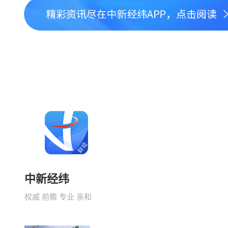
中新经纬
权威 前瞻 专业 亲和