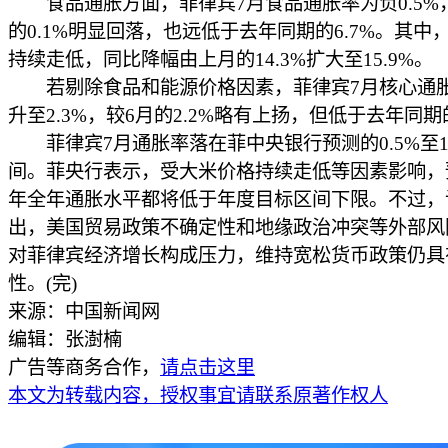
食品通胀方面，菲律宾7月食品通胀率为负0.5%
的0.1%明显回落，也远低于去年同期的6.7%。其中
持续走低，同比降幅由上月的14.3%扩大至15.9%。
若剔除食品和能源价格因素，菲律宾7月核心通
升至2.3%，较6月的2.2%略有上扬，但低于去年同期的
菲律宾7月通胀率落在菲中央银行预测的0.5%至1.
间。菲央行表示，受大米价格持续走低等因素影响，预
年全年通胀水平都将低于年度目标区间下限。不过，
出，美国贸易政策不确定性和地缘政治冲突等外部风
对菲律宾经济增长构成压力，维持宽松货币政策仍具
性。(完)
来源：中国新闻网
编辑：张澍楠
广告等商务合作，
请点击这里
本文为转载内容，授权事宜请联系原著作权人