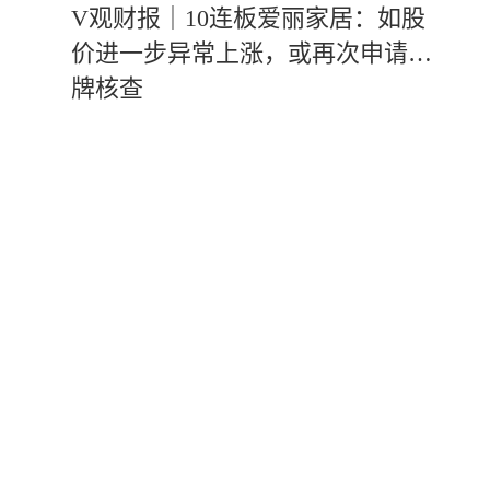
V观财报｜10连板爱丽家居：如股
价进一步异常上涨，或再次申请停
牌核查