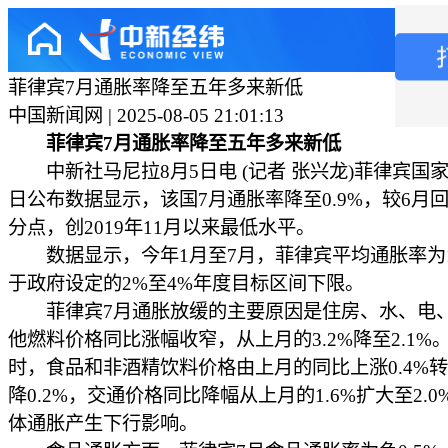
菲律宾7月通胀率降至五年多来新低
中国新闻网 | 2025-08-05 21:01:13
菲律宾7月通胀率降至五年多来新低
中新社马尼拉8月5日电 (记者 张兴龙)菲律宾国家
日公布数据显示，该国7月通胀率降至0.9%，较6月回
分点，创2019年11月以来最低水平。
数据显示，今年1月至7月，菲律宾平均通胀率为1
于政府设定的2%至4%年度目标区间下限。
菲律宾7月通胀放缓的主要原因是住房、水、电
他燃料价格同比涨幅收窄，从上月的3.2%降至2.1%
时，食品和非酒精饮料价格由上月的同比上涨0.4%
降0.2%，交通价格同比降幅从上月的1.6%扩大至2.
体通胀产生下行影响。