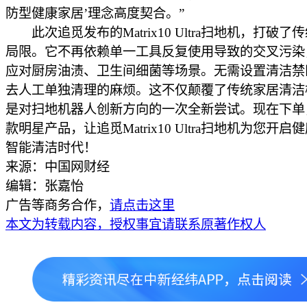
防型健康家居’理念高度契合。”
此次追觅发布的Matrix10 Ultra扫地机，打破了
局限。它不再依赖单一工具反复使用导致的交叉污染
应对厨房油渍、卫生间细菌等场景。无需设置清洁禁
去人工单独清理的麻烦。这不仅颠覆了传统家居清洁
是对扫地机器人创新方向的一次全新尝试。现在下单
款明星产品，让追觅Matrix10 Ultra扫地机为您开启
智能清洁时代！
来源：中国网财经
编辑：张嘉怡
广告等商务合作，
请点击这里
本文为转载内容，授权事宜请联系原著作权人