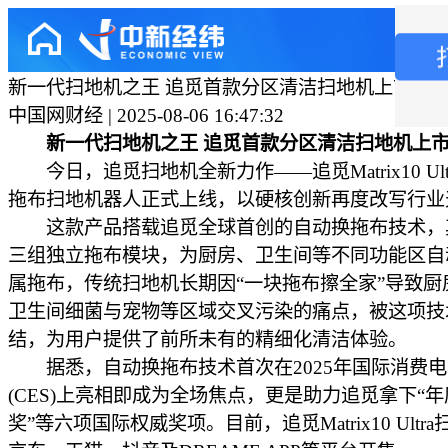
新一代扫地机之王 追觅首款分区清洁扫地机上市！
中国网财经 | 2025-08-06 16:47:32
新一代扫地机之王 追觅首款分区清洁扫地机上
今日，追觅扫地机全新力作——追觅Matrix10 Ult
拖布扫地机器人正式上线，以硬核创新再度改写行业
这款产品搭载追觅全球首创的自动换拖布技术，
三组独立拖布模块，为厨房、卫生间等不同功能区自
属拖布，传统扫地机长期因“一块拖布擦全家”导致厨
卫生间细菌与宠物等区域交叉污染的痛点，被这项技
结，为用户提供了前所未有的精细化清洁体验。
据悉，自动换拖布技术首次在2025年国际消费电
(CES)上亮相即成为全场焦点，更是助力追觅拿下“
奖”等六项国际权威奖项。目前，追觅Matrix10 Ultr