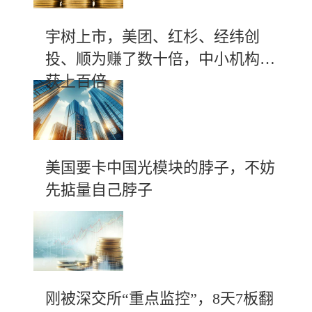
宇树上市，美团、红杉、经纬创
投、顺为赚了数十倍，中小机构斩
获上百倍
美国要卡中国光模块的脖子，不妨
先掂量自己脖子
刚被深交所“重点监控”，8天7板翻