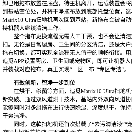
卸已用拖布放置在底盘，待主机离开，运载装置会将
到基站空位处，并将干净拖布放到底部托盘位置，这
Matrix10 Ultra扫地机再次回到基站，新拖布会被自
持机器人继续清洁工作。
整个拖布更换流程无需人工干预，也不会让清洁
扣。无论是日常厨房、卫生间的分区清洁，还是大户
拖布切换，都可实现全流程无人值守的顺畅衔接。用
追觅APP设置厨房、卫生间或宠物区，即可让机器人
并装载对应拖布，真正实现“一区一布”“专区专洁”。
有效创新，智净一步到位
在烘干、杀菌等方面，追觅Matrix10 Ultra扫地
新突破。通过双风道烘干技术，基站内外双向风道协
能够同时对多组拖布进行快速除湿、深度烘干，保持
干爽洁净。
同时，这款扫地机还首次搭载了“去污清洁液”“