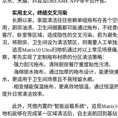
京东、天猫、抖音及DREAME APP等平台开售。
实用主义，终结交叉污染
长期以来，家庭清洁往往依赖单组拖布在各个空
用，厨房油渍、卫生间细菌都可能通过拖布，不经意
客厅、卧室等区域，造成隐性的交叉污染。若为避免
况，将厨房、卫生间设为清洁禁区，则需要人工单独
追觅Matrix10 Ultra扫地机通过对以上常见场景
察，率先实现了定制拖布材质的分区清洁策略：
·强力刮污拖布，清除厨房餐厅重度粘性污渍。
·海绵锁水拖布，通过加厚的拖布设计，能更快速
水，更适用于卫生间场景且不易残留水痕。
·相变储能保温拖布，更高效地锁温，通过恒温热
提升日常清洁效率。
此外，凭借内置的“智能运载系统”，追觅Matrix10 U
地机能够在完成某一区域清洁后，自主返航回到基站