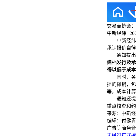
交易商协会：
中新经纬 | 2025
中新经纬8月
承销报价自律
通知提出，
建档发行及承
得以低于成本
同时，各主
提的摊销，包
等。成本计算
通知还提及
重点核查和约
来源：中新经
编辑：付健青
广告等商务合
未经过正式授