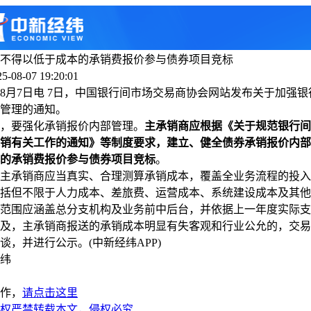
不得以低于成本的承销费报价参与债券项目竞标
-08-07 19:20:01
7日电 7日，中国银行间市场交易商协会网站发布关于加强银
管理的通知。
要强化承销报价内部管理。
主承销商应根据《关于规范银行间
销有关工作的通知》等制度要求，建立、健全债券承销报价内部
的承销费报价参与债券项目竞标
。
承销商应当真实、合理测算承销成本，覆盖全业务流程的投入
括但不限于人力成本、差旅费、运营成本、系统建设成本及其他
范围应涵盖总分支机构及业务前中后台，并依据上一年度实际支
，主承销商报送的承销成本明显有失客观和行业公允的，交易
谈，并进行公示。(中新经纬APP)
纬
作，
请点击这里
权严禁转载本文，侵权必究