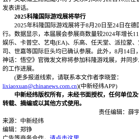
发表讲话。
2025科隆国际游戏展将举行
2025年科隆国际游戏展将于8月20日至24日在德
行。数据显示，本届展会参展商数量较2024年增长1
娱乐、卡普空、艺电(EA)、乐高、任天堂、派拉蒙
司、世嘉等国际巨头均已确认参展。此外，8月14日
神话：悟空》官微发文称将参加科隆游戏展，并同步
的工作进展。
(更多报道线索，请联系本文作者李晓萱：
lixiaoxuan@chinanews.com.cn
)(中新经纬APP)
中新经纬版权所有，未经书面授权，任何单位及
转载、摘编或以其他方式使用。
责任编辑：薛宇
来源：中新经纬
编辑：郑铮
广告等商务合作，
请点击这里