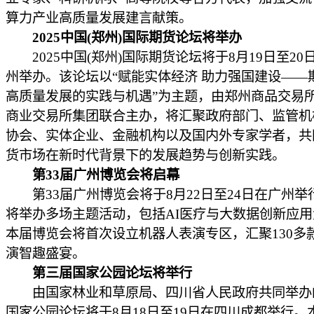
算力产业高质量发展建言献策。
2025中国(郑州)国际期货论坛将举办
2025中国(郑州)国际期货论坛将于8月19日至20
州举办。该论坛以“赋能实体经济 助力强国建设——
高质量发展的实践与机遇”为主题，由郑州商品交易
商业交易所集团联合主办，将汇聚政府部门、监管机
协会、实体企业、金融机构以及国内外专家学者，共
货市场在新时代背景下的发展趋势与创新实践。
第33届广州博览会将启幕
第33届广州博览会将于8月22日至24日在广州举
将举办多场主题活动，包括AI医疗与大数据创新应
本届博览会将首次设立机器人表演专区，汇聚130多
演智趣盛宴。
第三届国家公园论坛将举行
由国家林业和草原局、四川省人民政府共同举办
国家公园论坛将于8月18日至19日在四川成都举行。