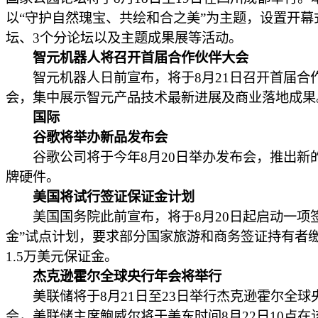
以“守护自然瑰宝、共绘和合之美”为主题，设置开幕
坛、3个分论坛以及主题成果展等活动。
智元机器人将召开首届合作伙伴大会
智元机器人日前宣布，将于8月21日召开首届合
会，集中展示智元产品技术最新进展及商业落地成果
国际
谷歌将举办新品发布会
谷歌公司将于今年8月20日举办发布会，推出新的Pi
牌硬件。
美国将试行签证保证金计划
美国国务院此前宣布，将于8月20日起启动一项签
金”试点计划，要求部分国家旅游和商务签证持有者
1.5万美元保证金。
杰克逊霍尔全球央行年会将举行
美联储将于8月21日至23日举行杰克逊霍尔全球
会，美联储主席鲍威尔将于美东时间8月22日10点在