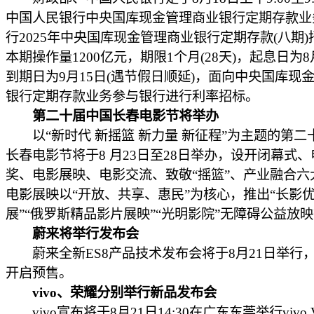
中国人民银行中央国库现金管理商业银行定期存款业
行2025年中央国库现金管理商业银行定期存款(八期
本期操作量1200亿元，期限1个月(28天)，起息日为8
到期日为9月15日(遇节假日顺延)，面向中央国库现
银行定期存款业务参与银行进行利率招标。
第二十届中国长春电影节将举办
以“新时代 新摇篮 新力量 新征程”为主题的第二
长春电影节将于8 月23日至28日举办，设开闭幕式
奖、电影展映、电影交流、致敬“摇篮”、产业融合六
电影展映以“开放、共享、惠民”为核心，推出“长影
展”“俄罗斯精品影片展映”“光明影院”无障碍公益放
蔚来将举行发布会
蔚来全新ES8产品技术发布会将于8月21日举行
开启预售。
vivo、荣耀分别举行新品发布会
vivo宣布将于8月21日14:30在广东东莞举行vivo V