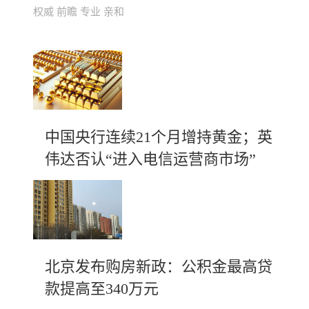
权威 前瞻 专业 亲和
中国央行连续21个月增持黄金；英
伟达否认“进入电信运营商市场”
北京发布购房新政：公积金最高贷
款提高至340万元