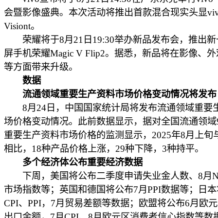
会暨影像盛典。本次活动将推出首款混合现实头显viv
Visiont。
荣耀将于8月21日19:30举办新品发布会，推出
屏手机荣耀Magic V Flip2。据悉，新品将在影像、
等方面带来升级。
数据
流通领域重要生产资料市场价格变动情况将发布
8月24日，中国国家统计局将发布流通领域重要
场价格变动情况。此前数据显示，据对全国流通领域9
重要生产资料市场价格的监测显示，2025年8月上旬
相比，18种产品价格上涨，29种下降，3种持平。
多个经济体公布重要经济数据
下周，美国将公布二季度申请失业金人数、8月N
市场指数等；英国和德国将公布7月PPI数据等；日本
CPI、PPI，7月贸易差额等数据；欧盟将公布6月欧
出口金额，7月CPI、8月欧元区消费者信心指数等数