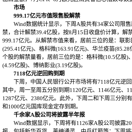
市场
999.17亿元市值限售股解禁
Wind数据统计显示，下周A股共有34家公司限售
禁，合计解禁39.4亿股，按8月15日收盘价计算，解
999.17亿元。从解禁市值来看，居前三位的是：联影
(295.41亿元)、格科微(163.91亿元)、华兰疫苗(85.2
个股的解禁量看，居前三位的是：格科微(10.5亿股)
(4.59亿股)、博纳影业(3.19亿股)。
7118亿元逆回购到期
下周，中国人民银行公开市场将有7118亿元逆回
其中，周一至周五分别到期1120亿元、1146亿元、1
1287亿元、2380亿元。此外，下周二和下周三分别有
和1000亿元国库现金定存到期。
千余家A股公司将披露半年报
Wind数据显示，下周将有1126家A股公司披露20
报，包括新华百货、莱绅通灵、中兵红箭等；下周将有