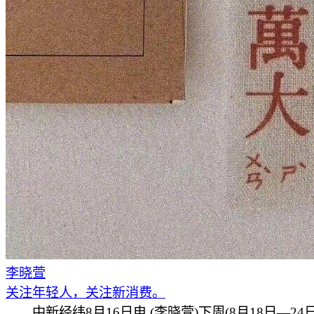
李晓萱
关注年轻人，关注新消费。
中新经纬8月16日电 (李晓萱)下周(8月18日—24