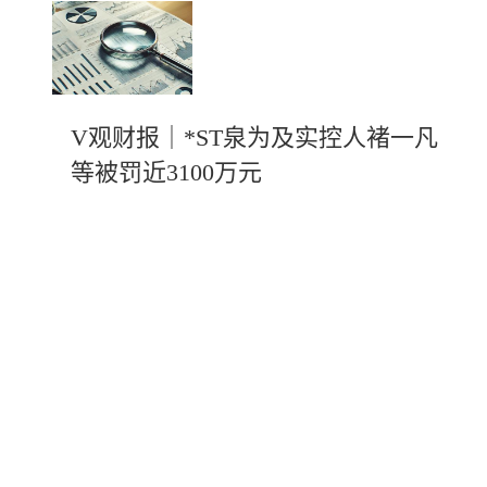
V观财报｜*ST泉为及实控人褚一凡
等被罚近3100万元