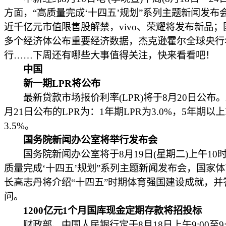
方面，“高质量完成‘十四五’规划”系列主题新闻发布
近千亿元市值限售股解禁，vivo、荣耀将发布新品；
多个经济体公布重要经济数据，杰克逊霍尔全球央行
行……下周还有哪些大事值得关注，快来看看吧！
中国
新一期LPR将公布
最新贷款市场报价利率(LPR)将于8月20日公布。2
月21日公布的LPR为：1年期LPR为3.0%，5年期以上
3.5%。
国务院新闻办公室将举行发布会
国务院新闻办公室将于8月19日(星期二)上午10时
质量完成‘十四五’规划”系列主题新闻发布会，国家
长高志丹将介绍“十四五”时期体育强国建设成就，并
问。
1200亿元1个月国库现金定期存款将招投标
财政部、中国人民银行定于8月18日上午9:00至9: