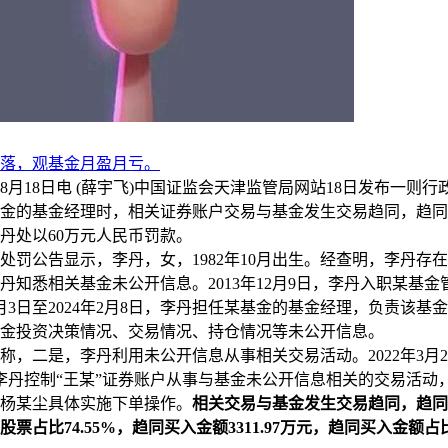
落，观基金月盈月亏。
18日电 (薛宇飞)中国证监会天津监管局网站18日发布一则行
金的基金经理时，相关证券账户交易与基金发生交易趋同，趋同
丹处以60万元人民币罚款。
公告显示，李丹，女，1982年10月出生。经查明，李丹存
丹知悉相关基金未公开信息。2013年12月9日，李丹入职某基金
年2月3日至2024年2月8日，李丹担任某基金的基金经理，负责该基
金投资决策情况、交易情况、持仓情况等未公开信息。
二是，李丹利用未公开信息从事相关交易活动。2022年3月22日
李丹控制“王某”证券账户从事与基金未公开信息相关的交易活动
杨某尘具体实施下单操作。
相关交易与基金发生交易趋同，趋同
票占比74.55%，趋同买入金额3311.97万元，趋同买入金额占比