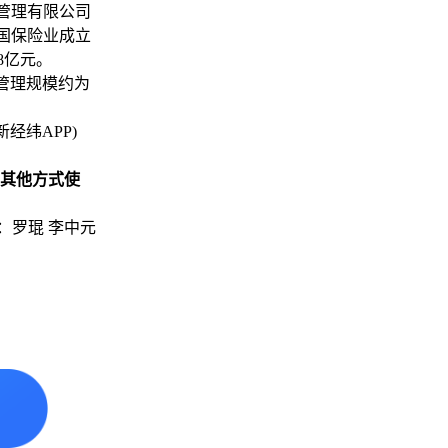
金管理有限公司
中国保险业成立
8亿元。
末管理规模约为
中新经纬APP)
其他方式使
：罗琨 李中元