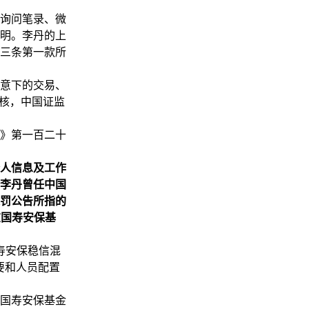
询问笔录、微
明。李丹的上
三条第一款所
意下的交易、
复核，中国证监
》第一百二十
个人信息及工作
李丹曾任中国
罚公告所指的
在国寿安保基
寿安保稳信混
要和人员配置
国寿安保基金