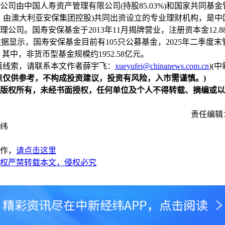
公司由中国人寿资产管理有限公司(持股85.03%)和国家共同基
97%，由澳大利亚安保集团控股)共同出资设立的专业理财机构，是
理公司。国寿安保基金于2013年11月揭牌营业，注册资本金12.8
据显示，国寿安保基金目前有105只公募基金，2025年二季度
亿元，其中，非货币型基金规模约1952.58亿元。
线索，请联系本文作者薛宇飞：
xueyufei@chinanews.com.cn
)(
仅供参考，不构成投资建议，投资有风险，入市需谨慎。)
权所有，未经书面授权，任何单位及个人不得转载、摘编或以
责任编辑
纬
作，
请点击这里
权严禁转载本文，侵权必究