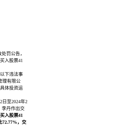
政处罚公告，
买入股票41
在以下违法事
管理有限公
金具体投资运
至2024年2
，李丹作出交
买入股票41
72.77%，交