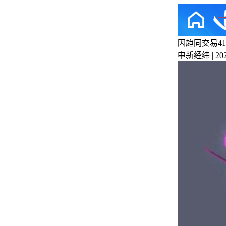
因趋同交易4
中新经纬 | 2025