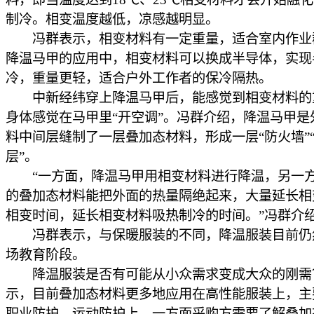
制冷。相变温度越低，凉感越明显。
冯群表示，相变材料有一定重量，适合室内作业
降温马甲的应用中，相变材料可以换成半导体，实现
冷，重量更轻，适合户外工作者的保冷隔热。
中新经纬穿上降温马甲后，能感觉到相变材料的
身体感觉在马甲里“开空调”。冯群介绍，降温马甲是
料中间层缝制了一层叠加态材料，形成一层“防火墙”
层”。
“一方面，降温马甲用相变材料进行降温，另一
的叠加态材料能把外面的热量隔绝起来，大量延长相
相变时间，延长相变材料吸热制冷的时间。”冯群介
冯群表示，与保暖服装的不同，降温服装目前仍
场教育阶段。
降温服装是否有可能从小众需求变成大众的刚需
示，目前叠加态材料更多地应用在高性能服装上，主
职业防护、运动防护上，一方面采购方需要了解叠加