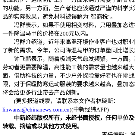
的功能，另一方面，生产者也应该通过严谨的科学实
品的实际效果，避免材料被误解为“智商税”。
冯群表示，如果不使用相变材料，只用叠加态进
一件降温马甲的价格在200元以内。
冯群介绍道，近年来高温环境作业客户也对职业
了新的需求。今年，公司降温马甲的订单量同比增长3
钟飞鹏表示，随着极端天气愈发频繁，一方面，
劳动者更需要降温，高性能工装的需求量也越来越大
面，借助科技的力量，不少户外探险爱好者也在挑战
限，对于保暖防寒运动服装的要求越来越高，叠加态
将会给更多行业带去产品创新。
(更多报道线索，请联系本文作者林琬斯：
linwansi@chinanews.com.cn
)(中新经纬APP)
中新经纬版权所有，未经书面授权，任何单位及
转载、摘编或以其他方式使用。
责任编辑：常