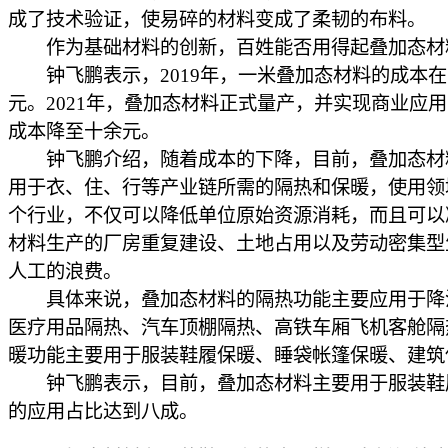
成了技术验证，使易碎的材料变成了柔韧的布料。
作为基础材料的创新，百姓能否用得起叠加态材
钟飞鹏表示，2019年，一米叠加态材料的成本在
元。2021年，叠加态材料正式量产，并实现商业应
成本降至十余元。
钟飞鹏介绍，随着成本的下降，目前，叠加态材
用于衣、住、行等产业链所需的隔热和保暖，使用领
个行业，不仅可以降低单位原始资源消耗，而且可以
材料生产的厂房重复建设、土地占用以及劳动密集型
人工的浪费。
具体来说，叠加态材料的隔热功能主要应用于降
医疗用品隔热、汽车顶棚隔热、高铁车厢飞机客舱隔
暖功能主要用于服装鞋履保暖、睡袋帐篷保暖、建筑
钟飞鹏表示，目前，叠加态材料主要用于服装鞋
的应用占比达到八成。