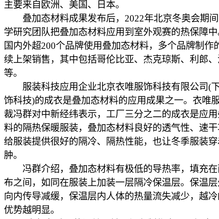
主要来自欧洲、美国、日本。
叠加态材料成果发布后，2022年北京冬奥会期间
学研究团队把叠加态材料应用到室外观赛的热保障中
国内外超200个品牌使用叠加态材料，多个品牌制作
续上架销售，其中包括哥伦比亚、杰克琼斯、利郎、
等。
服装科技应用企业北京衣唯服饰科技有限公司(下
饰科技)的成衣是叠加态材料的应用成果之一。衣唯
裁冯群对中新经纬表示，工厂三分之二的成衣是应用
料的隔热保暖服装，叠加态材料良好的透气性、速干
给服装提供很好的隔冷、隔热性能，也让冬季服装穿
肿。
冯群介绍，叠加态材料有极低的导热率，填充在
布之间，如同在服装上加装一层隔冷保温层。保温层
向内传导减缓，保温层内人体的热量流失减少，越冷
优势越明显。