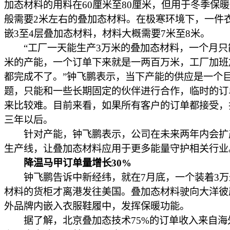
加态材料的用料在60厘米至80厘米，但用于冬季保
般需要2米左右的叠加态材料。在极寒环境下，一件
嵌3至4层叠加态材料，材料大概需要7米至8米。
“工厂一天能生产3万米的叠加态材料，一个月只能
米的产能，一个订单下来就是一两百万米，工厂加班
都完成不了。”钟飞鹏表示，当下产能的供应是一个
题，只能和一些长期固定的伙伴进行合作，临时的订
来比较难。目前来看，如果所有客户的订单都接受，
三年以后。
针对产能，钟飞鹏表示，公司在未来两年内会扩产
生产线，让叠加态材料应用于更多能量守护相关行业
降温马甲订单量增长30%
钟飞鹏告诉中新经纬，就在7月底，一个装着3万
材料的货柜才离港发往美国。叠加态材料驶向大洋彼
外品牌内嵌入衣服鞋履中，发挥保暖功能。
据了解，北京叠加态技术75%的订单收入来自海