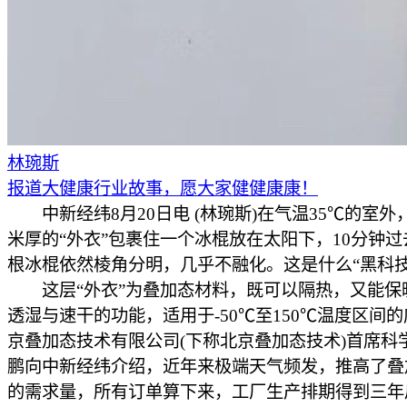
林琬斯
报道大健康行业故事，愿大家健健康康！
中新经纬8月20日电 (林琬斯)在气温35℃的室外
米厚的“外衣”包裹住一个冰棍放在太阳下，10分钟
根冰棍依然棱角分明，几乎不融化。这是什么“黑科技
这层“外衣”为叠加态材料，既可以隔热，又能保
透湿与速干的功能，适用于-50℃至150℃温度区间
京叠加态技术有限公司(下称北京叠加态技术)首席科
鹏向中新经纬介绍，近年来极端天气频发，推高了叠
的需求量，所有订单算下来，工厂生产排期得到三年