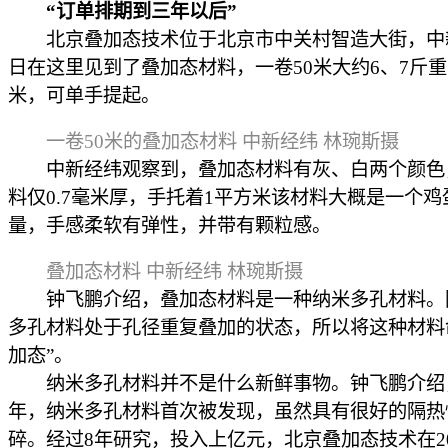
“订单排期到三年以后”
北京叠加态技术位于北京市中关村智造大街，中
日在这里见到了叠加态材料，一卷50米大约6、7斤重，
米，可单手提起。
一卷50米的叠加态材料 中新经纬 林琬斯摄
中新经纬观察到，叠加态材料有灰、白两个颜色
料仅0.7毫米厚，手托着1平方米该材料大概是一个鸡
量，手感柔软有弹性，并带有颗粒感。
叠加态材料 中新经纬 林琬斯摄
钟飞鹏介绍，叠加态材料是一种纳米多孔材料。
多孔材料处于孔径重复叠加的状态，所以将这种材料
加态”。
纳米多孔材料并不是什么新鲜事物。钟飞鹏介绍，1
年，纳米多孔材料首次被发现，虽然具有很好的隔热
碎。经过8年研究，投入上亿元，北京叠加态技术在20