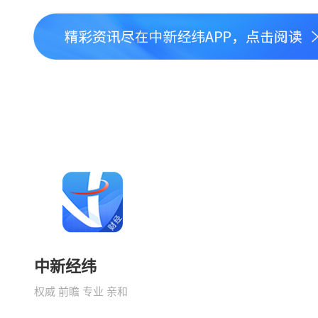
中新经纬
权威 前瞻 专业 亲和