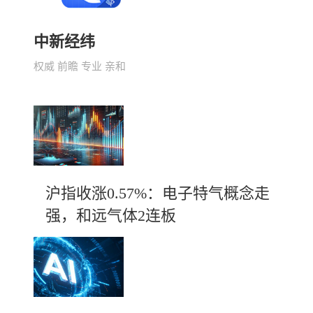
中新经纬
权威 前瞻 专业 亲和
沪指收涨0.57%：电子特气概念走
强，和远气体2连板