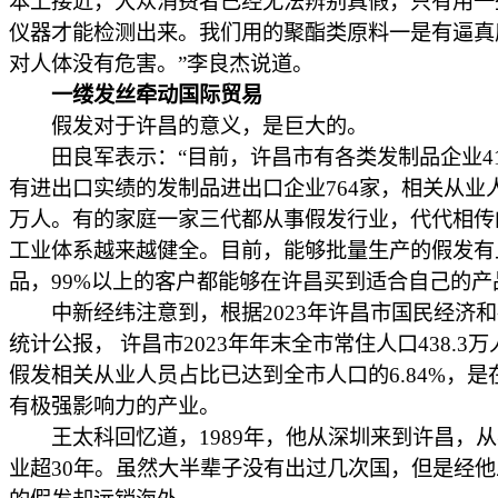
本上接近，大众消费者已经无法辨别真假，只有用一
仪器才能检测出来。我们用的聚酯类原料一是有逼真
对人体没有危害。”李良杰说道。
一缕发丝牵动国际贸易
假发对于许昌的意义，是巨大的。
田良军表示：“目前，许昌市有各类发制品企业41
有进出口实绩的发制品进出口企业764家，相关从业人
万人。有的家庭一家三代都从事假发行业，代代相传
工业体系越来越健全。目前，能够批量生产的假发有
品，99%以上的客户都能够在许昌买到适合自己的产
中新经纬注意到，根据2023年许昌市国民经济和
统计公报， 许昌市2023年年末全市常住人口438.3万
假发相关从业人员占比已达到全市人口的6.84%，是
有极强影响力的产业。
王太科回忆道，1989年，他从深圳来到许昌，从
业超30年。虽然大半辈子没有出过几次国，但是经