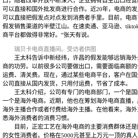
口，随着改革开放不断深入，企业拥有自主出口经营
可以直接和国外批发商进行合作。近20年，电商的
可以直接把假发点对点发到消费者手里。目前，电商
假发销售渠道的半壁江山。在速卖通、亚马逊、tikto
商平台都做得非常好。”张天有说。
瑞贝卡电商直播间。受访者供图
王太科告诉中新经纬，许昌的假发能够远销海外
商的功劳。以前很多公司要做出口，需要面临高额的
运费、清关费。现在，通过某些电商平台，客户在国
公司直接从国内发货，只用付运费，节省了成本。
王太科介绍，公司有专门的电商部门，一个是国
一个是海外电商。近期，他也在筹划海外电商直播，
海外主播合作或者付费给海外主播。在他看来，海外
悉海外消费者的消费习惯。
目前，正宏工艺在海外电商的主要消费群体还是
的女性消费者。价格在5000元甚至上万元一顶的真