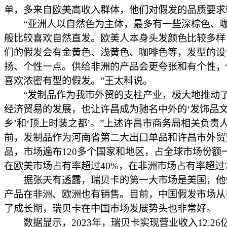
单，多来自欧美高收入群体，他们对假发的品质要求
“亚洲人以自然色为主体，最多有一些深棕色、
般比较喜欢自然直发。欧美人本身头发颜色比较多样
们的假发会有金黄色、浅黄色、咖啡色等，发型的设
扬、个性一点。供给非洲的产品会更夸张和有个性，
喜欢浓密有型的假发。”王太科说。
“发制品作为我市外贸的支柱产业，极大地推动
经济贸易的发展，也让许昌成为驰名中外的‘发饰品
乡’和‘顶上时装之都’。”上述许昌市商务局相关负责
前，发制品作为河南省第二大出口单品和许昌市外贸
品，市场遍布120多个国家和地区，占全球市场份额
在欧美市场占有率超过40%，在非洲市场占有率超过7
据张天有透露，瑞贝卡的第一大市场是美国，他
产品在非洲、欧洲也有销售。目前，中国假发市场从
了成长期，瑞贝卡在中国市场发展势头也非常好。
数据显示，2023年，瑞贝卡实现营业收入12.26