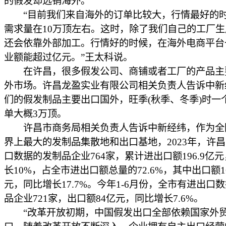
的假发却远销海外。
“目前我们来自海外的订单比较大，行情最好的
需求量在10万顶左右。这时，除了我们自己的工厂
还会依靠外部加工。行情好的时候，在海外电商平台
业额能超过亿元。”王太科说。
在许昌，很多假发公司、商铺或者工厂的产品主
外市场。许昌龙盈实业有限公司相关负责人告诉中新
们的假发制品主要出口国外，旺季(秋季、冬季)时一
单大概3万顶。
许昌市商务局相关负责人告诉中新经纬，作为全
界上最大的发制品集散地和出口基地，2023年，许
口数据的发制品企业764家，累计进出口额196.9亿
长10%，占全市进出口额总量的72.6%，其中出口额16
元，同比增长17.7%。今年1-6月份，全市有进出口
品企业721家，出口额84亿元，同比增长7.6%。
“改革开放初期，中国假发出口全部依赖国家外