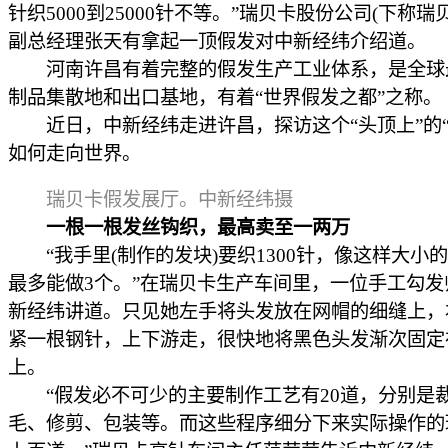
针织5000到25000针不等。”瑞贝卡股份公司(下称瑞
副总经理张天有拿起一顶假发对中新经纬介绍道。
河南许昌有着完整的假发生产工业体系，是全球
制品集散地和出口基地，有着“世界假发之都”之称。
近日，中新经纬走进许昌，探访这个“头顶上”的“
如何走向世界。
瑞贝卡假发展厅。中新经纬摄
一根一根发丝钩织，最高卖至一两万
“我手里(制作的发块)要织1300针，像这样大小
最多能做3个。”在瑞贝卡生产车间里，一位手工勾发
新经纬讲道。只见她左手将头发放在网帽的细缝上，
紧一根钢针，上下游走，很快地将黑色头发渐次固定
上。
“假发必不可少的主要制作工艺有20道，分别是
毛、修剪、包装等。而这些程序细分下来实际操作的