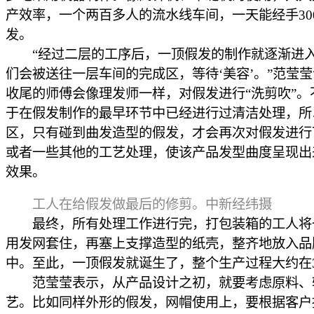
产效率，一个两百多人的流水线车间，一天能经手30
发。
“经过二层的工序后，一顶假发的制作就逐渐进
们会被送往一层车间的完成区，等待‘美容’。”范莹
收尾的师傅会像理发师一样，对假发进行“洗剪吹”。
于在假发制作的最早环节中已经进行过清洁处理，所
区，只有碰到曲发造型的假发，才会再次对假发进行
或者一些其他的工艺处理，使该产品发型曲度呈现出
效果。
工人在给假发做最后的修剪。中新经纬摄
最终，所有处理工作进行完，打包装箱的工人将
用发网套住，再塞上支撑造型的纸壳，整齐地放入品
中。至此，一顶假发就诞生了，整个生产过程大约在3
范莹莹表示，从产品设计之初，就要考虑原料、
艺。比如同样外形的假发，网帽使用上，要根据客户