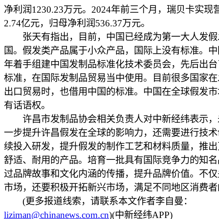
净利润1230.23万元。2024年前三个月，瑞贝卡实
2.74亿元，归母净利润536.37万元。
张天有指出，目前，中国已经成为第一大人发假
国。假发类产品属于小众产品，国际上没有标准。中国
年着手组建中国发制品标准化技术委员会，先后出台
标准，在国际发制品贸易当中使用。目前很多国家在
出口贸易时，也借用中国的标准。中国在全球假发市
有话语权。
许昌市发制品协会相关负责人对中新经纬表示，
一步提升许昌假发在全球的影响力，还需要进行技术
续投入研发，提升假发的制作工艺和材料质量，推出
舒适、耐用的产品。培育一批具有国际竞争力的知名
过品牌故事和文化内涵的传播，提升品牌价值。不仅
市场，还要积极开拓新兴市场，满足不同地区消费者
(更多报道线索，请联系本文作者李自曼：
liziman@chinanews.com.cn
)(中新经纬APP)