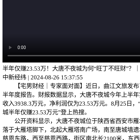
半年仅赚23.53万！大唐不夜城为何“旺丁不旺财”？
中新经纬 | 2024-08-26 15:37:55
【宅男财经｜专家面对面】近日，曲江文旅发布了2
半年度报告。财报数据显示，大唐不夜城今年上半年
收入3938.3万元，净利润仅为23.53万元。8月25日
城半年仅赚23.53万元”登上热搜。
公开资料显示，大唐不夜城位于陕西省西安市雁
落于大雁塔脚下，北起大雁塔南广场，南至唐城墙遗
慈恩东路，西至慈恩西路，街区南北长2100米，东西宽