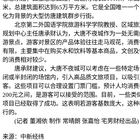
米，总建筑面积达到65万平方米。它是全国唯一一
化为背景的大型仿唐建筑群步行街。
北京第二外国语学院旅游科学学院教授、区域旅
规划中心主任唐承财认为，大唐不夜城作为一处无需
游景点，游客对景区的产品体验往往走马观花，消费
有限，主要集中在购买水和饮料等基本商品，文创及
的消费相对较少。
唐承财建议，大唐不夜城可以考虑在一些特定场
闭或半封闭的场馆内，引入高品质文旅项目，以吸引
客。这些项目可以合理设置门票门槛，预计人均消费在
200元之间，是游客可以接受的范围。目前，一些类
项目已经取得了成功。这表明若游客基数庞大，这种
行的。
(记者 董湘依 制作 常晴朗 张嘉怡 宅男财经出品)
来源：中新经纬