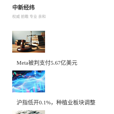
中新经纬
权威 前瞻 专业 亲和
Meta被判支付5.67亿美元
沪指低开0.1%，种植业板块调整