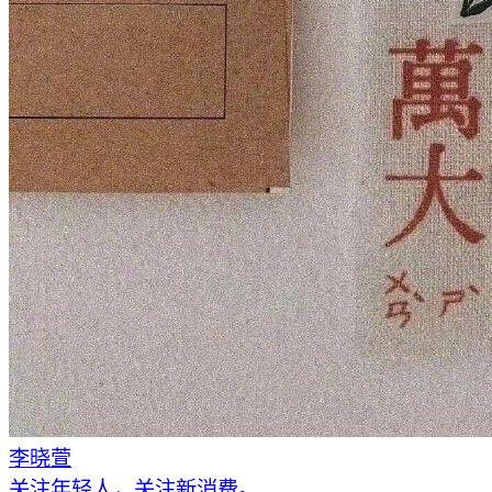
李晓萱
关注年轻人，关注新消费。