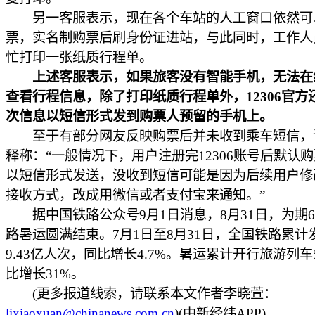
另一客服表示，现在各个车站的人工窗口依然可
票，实名制购票后刷身份证进站，与此同时，工作人
忙打印一张纸质行程单。
上述客服表示，如果旅客没有智能手机，无法在
查看行程信息，除了打印纸质行程单外，12306官方
次信息以短信形式发到购票人预留的手机上。
至于有部分网友反映购票后并未收到乘车短信，
释称：“一般情况下，用户注册完12306账号后默认
以短信形式发送，没收到短信可能是因为后续用户修
接收方式，改成用微信或者支付宝来通知。”
据中国铁路公众号9月1日消息，8月31日，为期6
路暑运圆满结束。7月1日至8月31日，全国铁路累计
9.43亿人次，同比增长4.7%。暑运累计开行旅游列车
比增长31%。
(更多报道线索，请联系本文作者李晓萱：
lixiaoxuan@chinanews.com.cn
)(中新经纬APP)