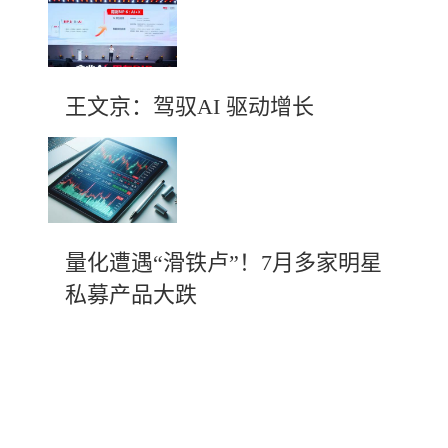
王文京：驾驭AI 驱动增长
量化遭遇“滑铁卢”！7月多家明星
私募产品大跌