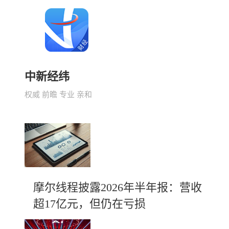
中新经纬
权威 前瞻 专业 亲和
摩尔线程披露2026年半年报：营收
超17亿元，但仍在亏损