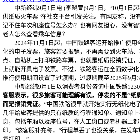
中新经纬9月1日电 (李晓萱)9月1日，“10月1日
供纸质火车票”在社交平台引发关注。有网友称，没有
记不住车次和座位号怎么办？也有网友担心，没有智
老人怎么查看乘车信息？
2024年11月1日起，中国铁路客运开始推广使用
化的电子发票，旅客若要报销，不再需要到火车站、
点、自助机上打印铁路车票，也就是纸质报销凭证，
上就能开具电子发票。不过，铁路客运在全面数字化
推行使用期间设置了过渡期，过渡期截至2025年9月3
中新经纬9月1日以消费者身份咨询中国铁路1230
客服表示，很多旅客可能理解有误，停发的不是“纸
而是报销凭证。
“中国铁路很早就开始实行无纸化电
几年给旅客提供的只有纸质的行程通知单。通知单上
息，包括车厢以及座位号，在人工窗口或者机器上都
印。”该客服补充称，“行程单丢了也没关系，在发车
复打印。”